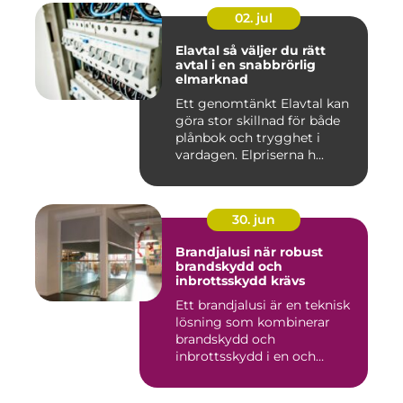
02. jul
Elavtal så väljer du rätt
avtal i en snabbrörlig
elmarknad
Ett genomtänkt Elavtal kan
göra stor skillnad för både
plånbok och trygghet i
vardagen. Elpriserna h...
30. jun
Brandjalusi när robust
brandskydd och
inbrottsskydd krävs
Ett brandjalusi är en teknisk
lösning som kombinerar
brandskydd och
inbrottsskydd i en och
samma pro...