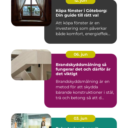
12. jun
Köpa fönster i Göteborg:
Din guide till rätt val
Att köpa fönster är en
investering som påverkar
både komfort, energieffek...
06. jun
Brandskyddsmålning så
fungerar det och därför är
det viktigt
Brandskyddsmålning är en
metod för att skydda
bärande konstruktioner i stål,
trä och betong så att d...
03. jun