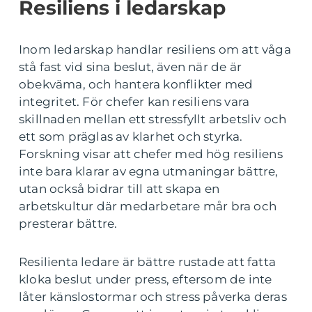
Resiliens i ledarskap
Inom ledarskap handlar resiliens om att våga
stå fast vid sina beslut, även när de är
obekväma, och hantera konflikter med
integritet. För chefer kan resiliens vara
skillnaden mellan ett stressfyllt arbetsliv och
ett som präglas av klarhet och styrka.
Forskning visar att chefer med hög resiliens
inte bara klarar av egna utmaningar bättre,
utan också bidrar till att skapa en
arbetskultur där medarbetare mår bra och
presterar bättre.
Resilienta ledare är bättre rustade att fatta
kloka beslut under press, eftersom de inte
låter känslostormar och stress påverka deras