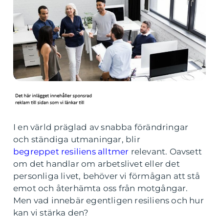
I en värld präglad av snabba förändringar
och ständiga utmaningar, blir
begreppet resiliens alltmer
relevant. Oavsett
om det handlar om arbetslivet eller det
personliga livet, behöver vi förmågan att stå
emot och återhämta oss från motgångar.
Men vad innebär egentligen resiliens och hur
kan vi stärka den?