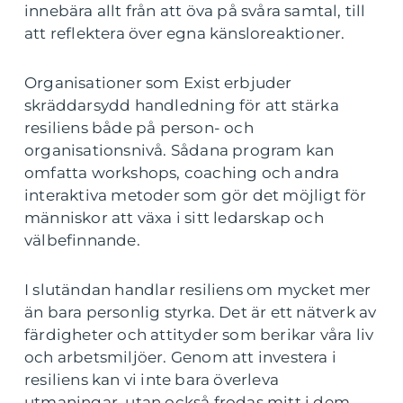
innebära allt från att öva på svåra samtal, till
att reflektera över egna känsloreaktioner.
Organisationer som Exist erbjuder
skräddarsydd handledning för att stärka
resiliens både på person- och
organisationsnivå. Sådana program kan
omfatta workshops, coaching och andra
interaktiva metoder som gör det möjligt för
människor att växa i sitt ledarskap och
välbefinnande.
I slutändan handlar resiliens om mycket mer
än bara personlig styrka. Det är ett nätverk av
färdigheter och attityder som berikar våra liv
och arbetsmiljöer. Genom att investera i
resiliens kan vi inte bara överleva
utmaningar, utan också frodas mitt i dem.