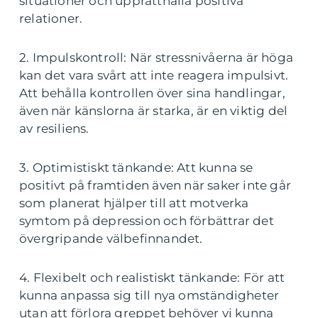
situationer och upprätthålla positiva
relationer.
2. Impulskontroll: När stressnivåerna är höga
kan det vara svårt att inte reagera impulsivt.
Att behålla kontrollen över sina handlingar,
även när känslorna är starka, är en viktig del
av resiliens.
3. Optimistiskt tänkande: Att kunna se
positivt på framtiden även när saker inte går
som planerat hjälper till att motverka
symtom på depression och förbättrar det
övergripande välbefinnandet.
4. Flexibelt och realistiskt tänkande: För att
kunna anpassa sig till nya omständigheter
utan att förlora greppet behöver vi kunna