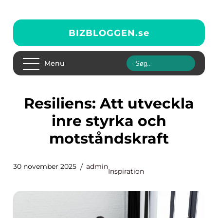
BIZBLOGGEN.
se
Menu
Resiliens: Att utveckla
inre styrka och
motståndskraft
30 november 2025
admin
Inspiration