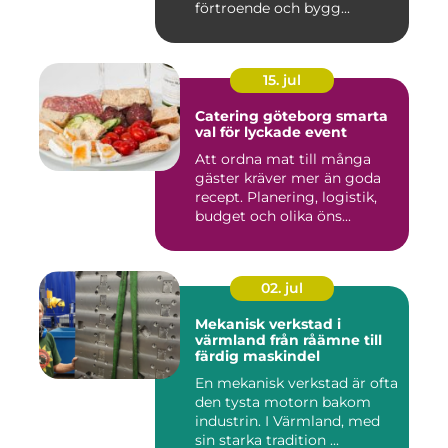
förtroende och bygg...
15. jul
Catering göteborg smarta
val för lyckade event
Att ordna mat till många
gäster kräver mer än goda
recept. Planering, logistik,
budget och olika öns...
02. jul
Mekanisk verkstad i
värmland från råämne till
färdig maskindel
En mekanisk verkstad är ofta
den tysta motorn bakom
industrin. I Värmland, med
sin starka tradition ...