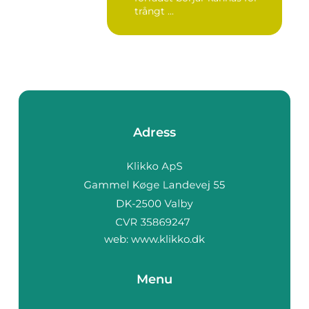
trångt ...
Adress
web:
www.klikko.dk
Menu