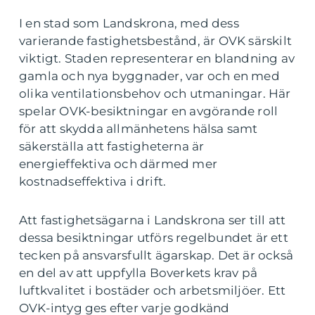
I en stad som Landskrona, med dess
varierande fastighetsbestånd, är OVK särskilt
viktigt. Staden representerar en blandning av
gamla och nya byggnader, var och en med
olika ventilationsbehov och utmaningar. Här
spelar OVK-besiktningar en avgörande roll
för att skydda allmänhetens hälsa samt
säkerställa att fastigheterna är
energieffektiva och därmed mer
kostnadseffektiva i drift.
Att fastighetsägarna i Landskrona ser till att
dessa besiktningar utförs regelbundet är ett
tecken på ansvarsfullt ägarskap. Det är också
en del av att uppfylla Boverkets krav på
luftkvalitet i bostäder och arbetsmiljöer. Ett
OVK-intyg ges efter varje godkänd