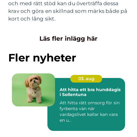
och med rätt stöd kan du överträffa dessa
krav och göra en skillnad som märks både på
kort och lång sikt.
Läs fler inlägg här
Fler nyheter
03. aug
Att hitta ett bra hunddagis
i Sollentuna
Att hitta rätt omsorg för sin
fyrbenta vän när
vardagslivet kallar kan vara
en u...