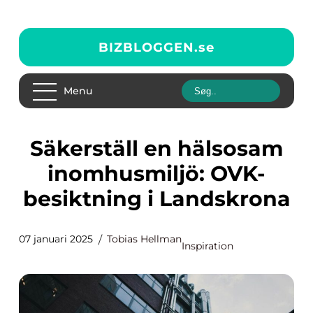
BIZBLOGGEN.
se
Menu
Säkerställ en hälsosam
inomhusmiljö: OVK-
besiktning i Landskrona
07 januari 2025
Tobias Hellman
Inspiration