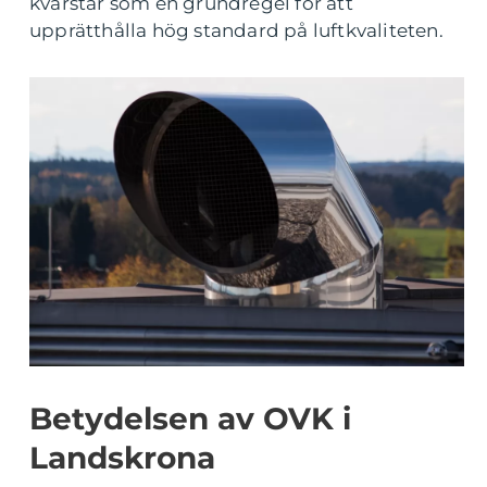
kvarstår som en grundregel för att
upprätthålla hög standard på luftkvaliteten.
Betydelsen av OVK i
Landskrona