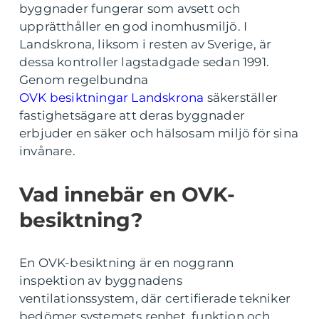
byggnader fungerar som avsett och
upprätthåller en god inomhusmiljö. I
Landskrona, liksom i resten av Sverige, är
dessa kontroller lagstadgade sedan 1991.
Genom regelbundna
OVK besiktningar Landskrona
säkerställer
fastighetsägare att deras byggnader
erbjuder en säker och hälsosam miljö för sina
invånare.
Vad innebär en OVK-
besiktning?
En OVK-besiktning är en noggrann
inspektion av byggnadens
ventilationssystem, där certifierade tekniker
bedömer systemets renhet, funktion och