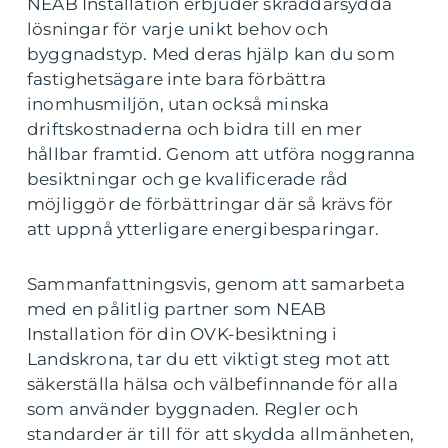
NEAB Installation erbjuder skräddarsydda
lösningar för varje unikt behov och
byggnadstyp. Med deras hjälp kan du som
fastighetsägare inte bara förbättra
inomhusmiljön, utan också minska
driftskostnaderna och bidra till en mer
hållbar framtid. Genom att utföra noggranna
besiktningar och ge kvalificerade råd
möjliggör de förbättringar där så krävs för
att uppnå ytterligare energibesparingar.
Sammanfattningsvis, genom att samarbeta
med en pålitlig partner som NEAB
Installation för din OVK-besiktning i
Landskrona, tar du ett viktigt steg mot att
säkerställa hälsa och välbefinnande för alla
som använder byggnaden. Regler och
standarder är till för att skydda allmänheten,