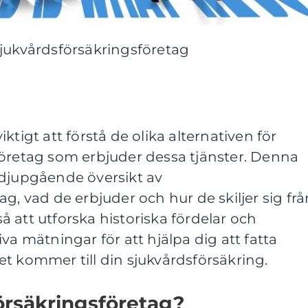
sjukvårdsförsäkringsföretag
ktigt att förstå de olika alternativen för
företag som erbjuder dessa tjänster. Denna
en djupgående översikt av
g, vad de erbjuder och hur de skiljer sig frå
 att utforska historiska fördelar och
va mätningar för att hjälpa dig att fatta
t kommer till din sjukvårdsförsäkring.
örsäkringsföretag?