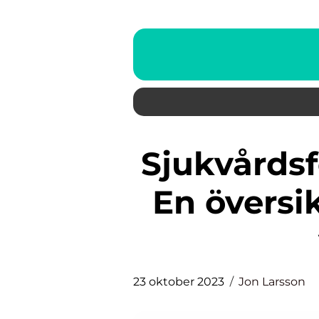
Sjukvårdsförsäkringsföretag –
En översi
23 oktober 2023
Jon Larsson