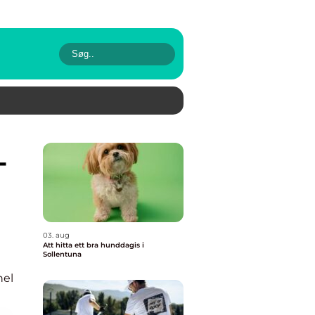
03. aug
Att hitta ett bra hunddagis i
Sollentuna
nel