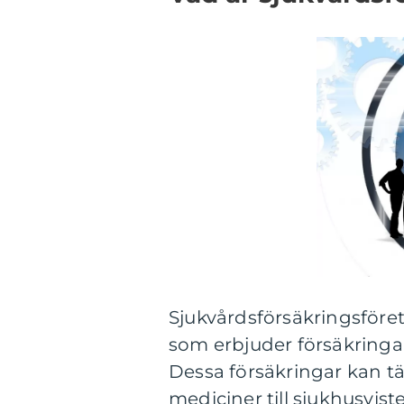
Sjukvårdsförsäkringsföret
som erbjuder försäkringa
Dessa försäkringar kan tä
mediciner till sjukhusvis