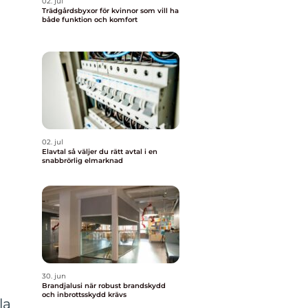
02. jul
Trädgårdsbyxor för kvinnor som vill ha
både funktion och komfort
02. jul
Elavtal så väljer du rätt avtal i en
snabbrörlig elmarknad
30. jun
Brandjalusi när robust brandskydd
och inbrottsskydd krävs
la