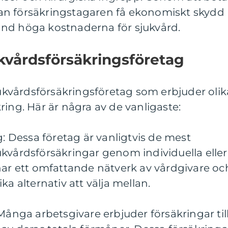
an försäkringstagaren få ekonomiskt skydd
nd höga kostnaderna för sjukvård.
ukvårdsförsäkringsföretag
sjukvårdsförsäkringsföretag som erbjuder olik
ring. Här är några av de vanligaste:
g: Dessa företag är vanligtvis de mest
kvårdsförsäkringar genom individuella eller
 ett omfattande nätverk av vårdgivare oc
ka alternativ att välja mellan.
Många arbetsgivare erbjuder försäkringar til