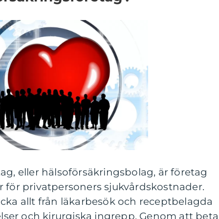
ag, eller hälsoförsäkringsbolag, är företag
r för privatpersoners sjukvårdskostnader.
cka allt från läkarbesök och receptbelagda
telser och kirurgiska ingrepp. Genom att beta