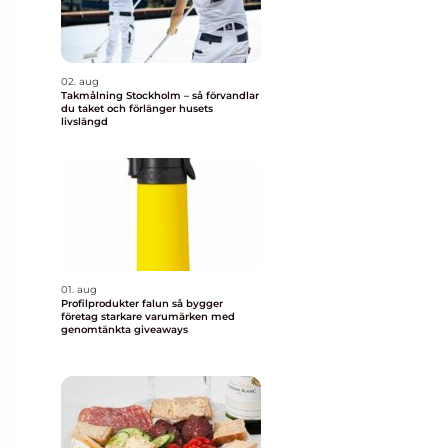
02. aug
Takmålning Stockholm – så förvandlar
du taket och förlänger husets
livslängd
01. aug
Profilprodukter falun så bygger
företag starkare varumärken med
genomtänkta giveaways