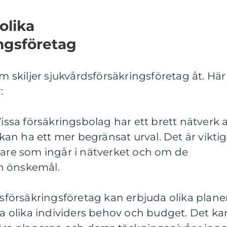
olika
ngsföretag
om skiljer sjukvårdsförsäkringsföretag åt. Här
:
Vissa försäkringsbolag har ett brett nätverk 
n ha ett mer begränsat urval. Det är viktig
vare som ingår i nätverket och om de
h önskemål.
rdsförsäkringsföretag kan erbjuda olika plane
ssa olika individers behov och budget. Det ka