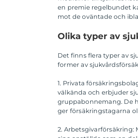
en premie regelbundet k
mot de oväntade och ibla
Olika typer av sj
Det finns flera typer av 
former av sjukvårdsförsäk
1. Privata försäkringsbola
välkända och erbjuder sju
gruppabonnemang. De har
ger försäkringstagarna oli
2. Arbetsgivarförsäkring: 