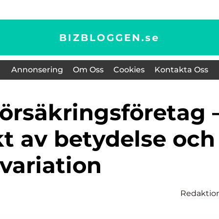
BIZBLOGGEN.
se
Annonsering
Om Oss
Cookies
Kontakta Oss
kt av betydelse och
variation
Redaktio