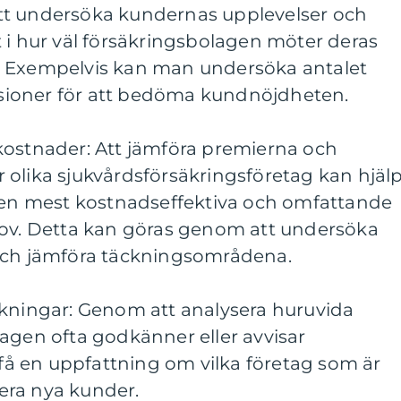
tt undersöka kundernas upplevelser och
 i hur väl försäkringsbolagen möter deras
. Exempelvis kan man undersöka antalet
ioner för att bedöma kundnöjdheten.
kostnader: Att jämföra premierna och
 olika sjukvårdsförsäkringsföretag kan hjäl
 den mest kostnadseffektiva och omfattande
hov. Detta kan göras genom att undersöka
och jämföra täckningsområdena.
ökningar: Genom att analysera huruvida
agen ofta godkänner eller avvisar
å en uppfattning om vilka företag som är
era nya kunder.