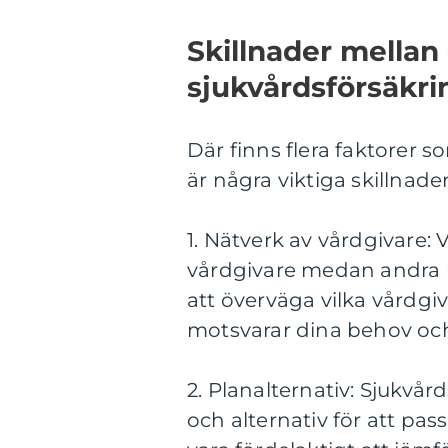
Skillnader mellan 
sjukvårdsförsäkri
Där finns flera faktorer s
är några viktiga skillnader
1. Nätverk av vårdgivare: 
vårdgivare medan andra ka
att överväga vilka vårdgi
motsvarar dina behov oc
2. Planalternativ: Sjukvå
och alternativ för att pa