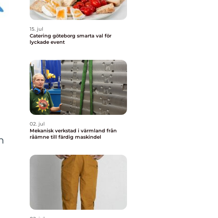
15. jul
Catering göteborg smarta val för
lyckade event
02. jul
Mekanisk verkstad i värmland från
råämne till färdig maskindel
n