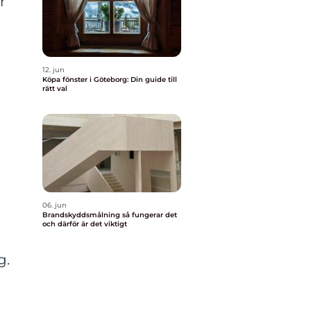
r
12. jun
Köpa fönster i Göteborg: Din guide till
rätt val
06. jun
Brandskyddsmålning så fungerar det
och därför är det viktigt
g.