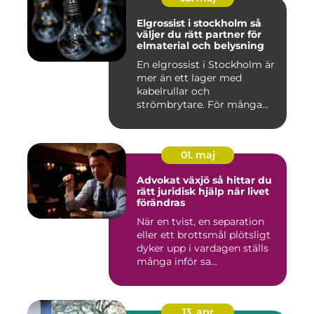
Elgrossist i stockholm så
väljer du rätt partner för
elmaterial och belysning
En elgrossist i Stockholm är
mer än ett lager med
kabelrullar och
strömbrytare. För många
installatö...
01. maj
Advokat växjö så hittar du
rätt juridisk hjälp när livet
förändras
När en tvist, en separation
eller ett brottsmål plötsligt
dyker upp i vardagen ställs
många inför sa...
13. apr