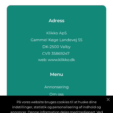
Adress
web:
www.klikko.dk
Menu
Annonsering
Om oss
Cookies
På vores website bruges cookies til at huske dine
indstillinger, statistik og personalisering af indhold og
Kontakta oss
annoncer. Denne information deles med tredjepart. Ved