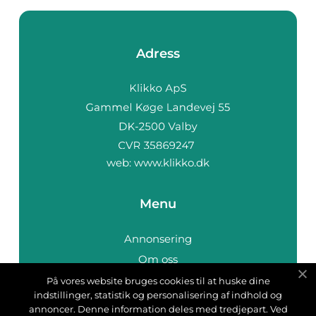
Adress
web:
www.klikko.dk
Menu
Annonsering
Om oss
Cookies
På vores website bruges cookies til at huske dine
indstillinger, statistik og personalisering af indhold og
Kontakta oss
annoncer. Denne information deles med tredjepart. Ved