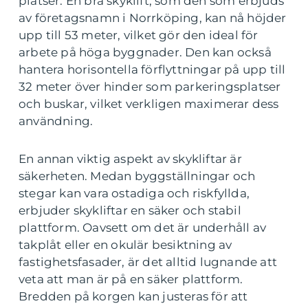
platser. En bra skyklift, som den som erbjuds
av företagsnamn i Norrköping, kan nå höjder
upp till 53 meter, vilket gör den ideal för
arbete på höga byggnader. Den kan också
hantera horisontella förflyttningar på upp till
32 meter över hinder som parkeringsplatser
och buskar, vilket verkligen maximerar dess
användning.
En annan viktig aspekt av skykliftar är
säkerheten. Medan byggställningar och
stegar kan vara ostadiga och riskfyllda,
erbjuder skykliftar en säker och stabil
plattform. Oavsett om det är underhåll av
takplåt eller en okulär besiktning av
fastighetsfasader, är det alltid lugnande att
veta att man är på en säker plattform.
Bredden på korgen kan justeras för att