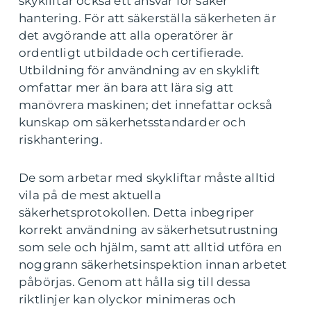
skykliftar också ett ansvar för säker
hantering. För att säkerställa säkerheten är
det avgörande att alla operatörer är
ordentligt utbildade och certifierade.
Utbildning för användning av en skyklift
omfattar mer än bara att lära sig att
manövrera maskinen; det innefattar också
kunskap om säkerhetsstandarder och
riskhantering.
De som arbetar med skykliftar måste alltid
vila på de mest aktuella
säkerhetsprotokollen. Detta inbegriper
korrekt användning av säkerhetsutrustning
som sele och hjälm, samt att alltid utföra en
noggrann säkerhetsinspektion innan arbetet
påbörjas. Genom att hålla sig till dessa
riktlinjer kan olyckor minimeras och