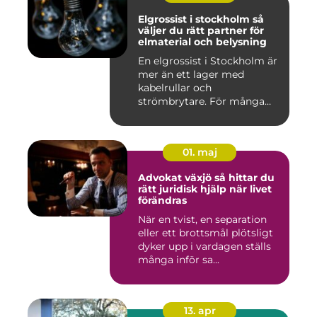
Elgrossist i stockholm så
väljer du rätt partner för
elmaterial och belysning
En elgrossist i Stockholm är
mer än ett lager med
kabelrullar och
strömbrytare. För många
installatö...
01. maj
Advokat växjö så hittar du
rätt juridisk hjälp när livet
förändras
När en tvist, en separation
eller ett brottsmål plötsligt
dyker upp i vardagen ställs
många inför sa...
13. apr