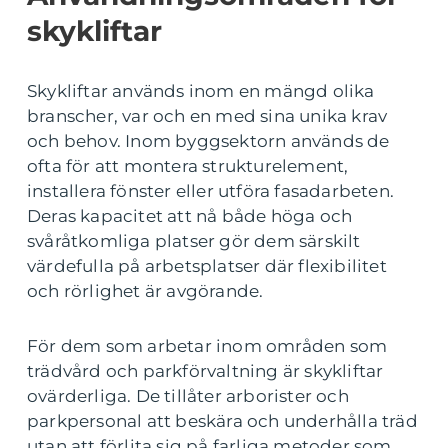
skykliftar
Skykliftar används inom en mängd olika
branscher, var och en med sina unika krav
och behov. Inom byggsektorn används de
ofta för att montera strukturelement,
installera fönster eller utföra fasadarbeten.
Deras kapacitet att nå både höga och
svåråtkomliga platser gör dem särskilt
värdefulla på arbetsplatser där flexibilitet
och rörlighet är avgörande.
För dem som arbetar inom områden som
trädvård och parkförvaltning är skykliftar
ovärderliga. De tillåter arborister och
parkpersonal att beskära och underhålla träd
utan att förlita sig på farliga metoder som