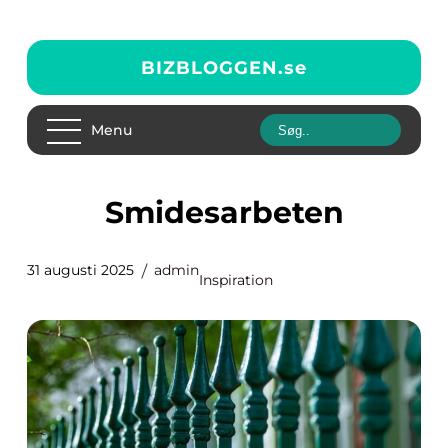
BIZBLOGGEN.
se
Menu
Smidesarbeten
31 augusti 2025
admin
Inspiration