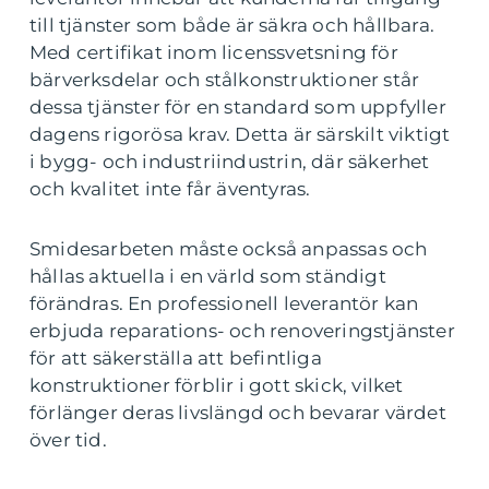
till tjänster som både är säkra och hållbara.
Med certifikat inom licenssvetsning för
bärverksdelar och stålkonstruktioner står
dessa tjänster för en standard som uppfyller
dagens rigorösa krav. Detta är särskilt viktigt
i bygg- och industriindustrin, där säkerhet
och kvalitet inte får äventyras.
Smidesarbeten måste också anpassas och
hållas aktuella i en värld som ständigt
förändras. En professionell leverantör kan
erbjuda reparations- och renoveringstjänster
för att säkerställa att befintliga
konstruktioner förblir i gott skick, vilket
förlänger deras livslängd och bevarar värdet
över tid.