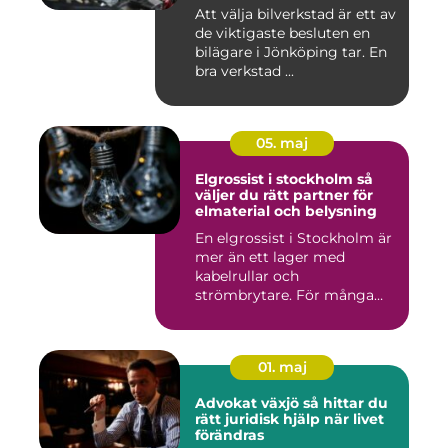
Att välja bilverkstad är ett av
de viktigaste besluten en
bilägare i Jönköping tar. En
bra verkstad ...
05. maj
Elgrossist i stockholm så
väljer du rätt partner för
elmaterial och belysning
En elgrossist i Stockholm är
mer än ett lager med
kabelrullar och
strömbrytare. För många
installatö...
01. maj
Advokat växjö så hittar du
rätt juridisk hjälp när livet
förändras