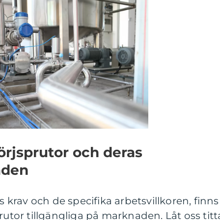
örjsprutor och deras
åden
rav och de specifika arbetsvillkoren, finns
rutor tillgängliga på marknaden. Låt oss titt