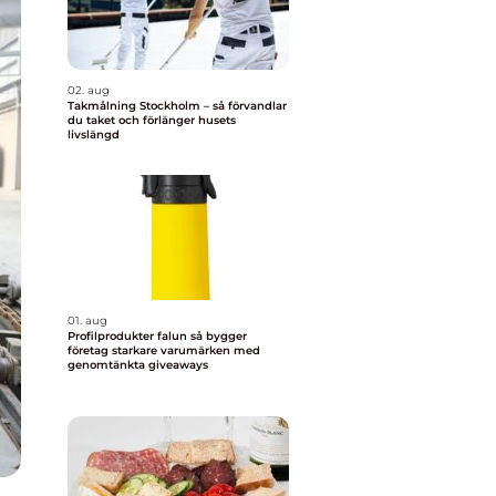
02. aug
Takmålning Stockholm – så förvandlar
du taket och förlänger husets
livslängd
01. aug
Profilprodukter falun så bygger
företag starkare varumärken med
genomtänkta giveaways