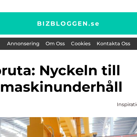
BIZBLOGGEN.
se
Annonsering
Om Oss
Cookies
Kontakta Oss
v maskinunderhåll
Inspirat