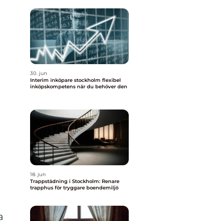
30. jun
Interim inköpare stockholm flexibel
inköpskompetens när du behöver den
18. jun
Trappstädning i Stockholm: Renare
trapphus för tryggare boendemiljö
a