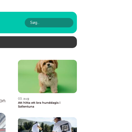
03. aug
ion
Att hitta ett bra hunddagis i
Sollentuna