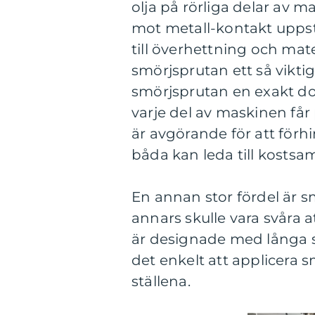
olja på rörliga delar av m
mot metall-kontakt uppstår
till överhettning och mate
smörjsprutan ett så viktig
smörjsprutan en exakt dos
varje del av maskinen få
är avgörande för att förh
båda kan leda till kostsa
En annan stor fördel är
annars skulle vara svåra
är designade med långa s
det enkelt att applicera 
ställena.