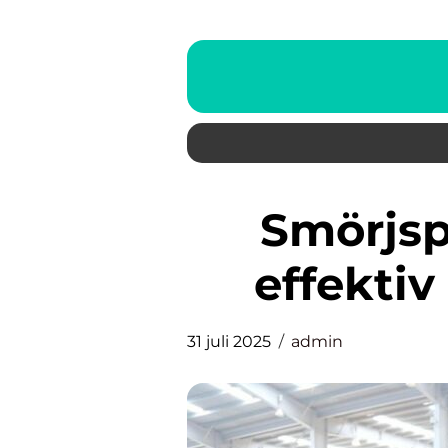
Smörjspruta: Nyckeln till
effekti
31 juli 2025
admin