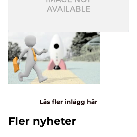
Läs fler inlägg här
Fler nyheter