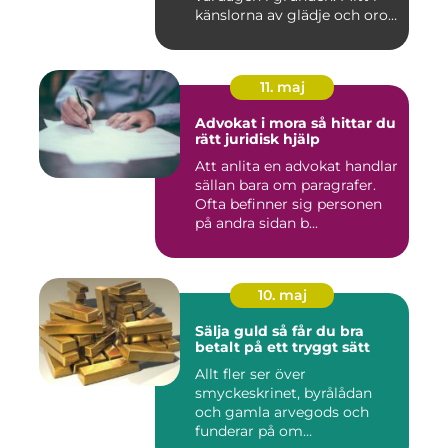
känslorna av glädje och oro
b...
11. maj
Advokat i mora så hittar du
rätt juridisk hjälp
Att anlita en advokat handlar
sällan bara om paragrafer.
Ofta befinner sig personen
på andra sidan b...
10. maj
Sälja guld så får du bra
betalt på ett tryggt sätt
Allt fler ser över
smyckeskrinet, byrålådan
och gamla arvegods och
funderar på om