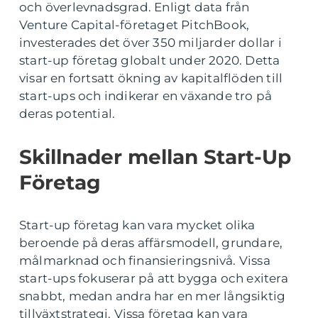
och överlevnadsgrad. Enligt data från
Venture Capital-företaget PitchBook,
investerades det över 350 miljarder dollar i
start-up företag globalt under 2020. Detta
visar en fortsatt ökning av kapitalflöden till
start-ups och indikerar en växande tro på
deras potential.
Skillnader mellan Start-Up
Företag
Start-up företag kan vara mycket olika
beroende på deras affärsmodell, grundare,
målmarknad och finansieringsnivå. Vissa
start-ups fokuserar på att bygga och exitera
snabbt, medan andra har en mer långsiktig
tillväxtstrategi. Vissa företag kan vara