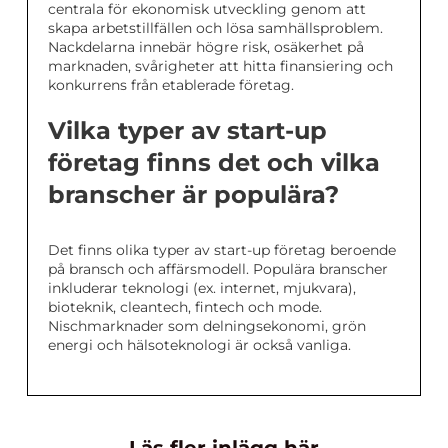
centrala för ekonomisk utveckling genom att
skapa arbetstillfällen och lösa samhällsproblem.
Nackdelarna innebär högre risk, osäkerhet på
marknaden, svårigheter att hitta finansiering och
konkurrens från etablerade företag.
Vilka typer av start-up
företag finns det och vilka
branscher är populära?
Det finns olika typer av start-up företag beroende
på bransch och affärsmodell. Populära branscher
inkluderar teknologi (ex. internet, mjukvara),
bioteknik, cleantech, fintech och mode.
Nischmarknader som delningsekonomi, grön
energi och hälsoteknologi är också vanliga.
Läs fler inlägg här