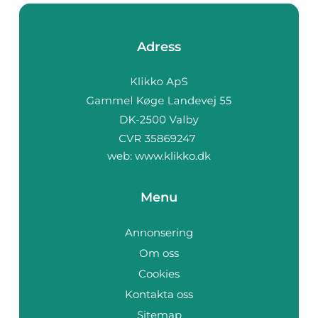
Adress
web:
www.klikko.dk
Menu
Annonsering
Om oss
Cookies
Kontakta oss
Sitemap