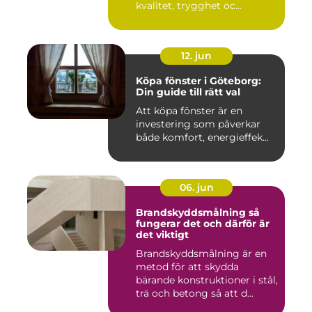
kvalitet, trygghet oc...
12. jun
Köpa fönster i Göteborg:
Din guide till rätt val
Att köpa fönster är en
investering som påverkar
både komfort, energieffek...
06. jun
Brandskyddsmålning så
fungerar det och därför är
det viktigt
Brandskyddsmålning är en
metod för att skydda
bärande konstruktioner i stål,
trä och betong så att d...