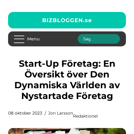
BIZBLOGGEN.
se
Menu
Start-Up Företag: En
Översikt över Den
Dynamiska Världen av
Nystartade Företag
08 oktober 2023
Jon Larsson
Redaktionel