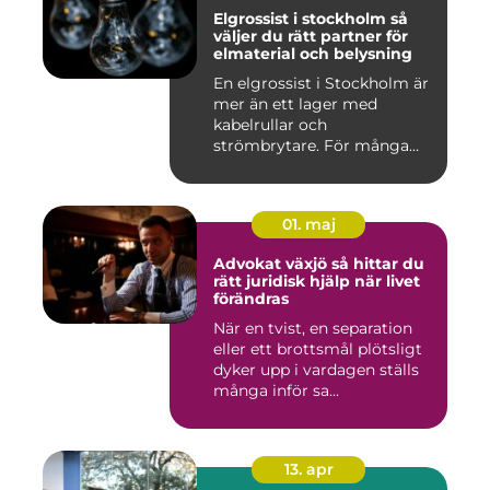
Elgrossist i stockholm så
väljer du rätt partner för
elmaterial och belysning
En elgrossist i Stockholm är
mer än ett lager med
kabelrullar och
strömbrytare. För många
installatö...
01. maj
Advokat växjö så hittar du
rätt juridisk hjälp när livet
förändras
När en tvist, en separation
eller ett brottsmål plötsligt
dyker upp i vardagen ställs
många inför sa...
13. apr