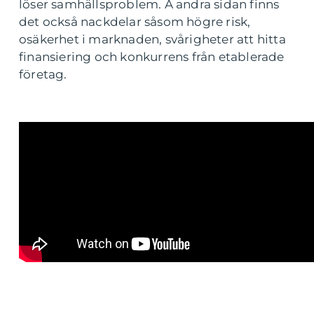
löser samhällsproblem. Å andra sidan finns
det också nackdelar såsom högre risk,
osäkerhet i marknaden, svårigheter att hitta
finansiering och konkurrens från etablerade
företag.