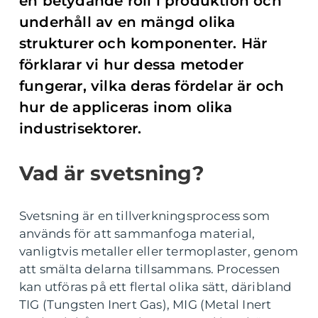
en betydande roll i produktion och
underhåll av en mängd olika
strukturer och komponenter. Här
förklarar vi hur dessa metoder
fungerar, vilka deras fördelar är och
hur de appliceras inom olika
industrisektorer.
Vad är svetsning?
Svetsning är en tillverkningsprocess som
används för att sammanfoga material,
vanligtvis metaller eller termoplaster, genom
att smälta delarna tillsammans. Processen
kan utföras på ett flertal olika sätt, däribland
TIG (Tungsten Inert Gas), MIG (Metal Inert