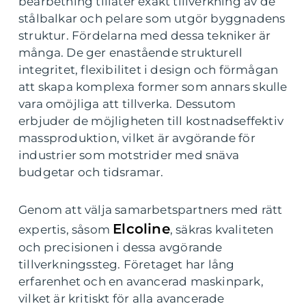
bearbetning tillåter exakt tillverkning av de
stålbalkar och pelare som utgör byggnadens
struktur. Fördelarna med dessa tekniker är
många. De ger enastående strukturell
integritet, flexibilitet i design och förmågan
att skapa komplexa former som annars skulle
vara omöjliga att tillverka. Dessutom
erbjuder de möjligheten till kostnadseffektiv
massproduktion, vilket är avgörande för
industrier som motstrider med snäva
budgetar och tidsramar.
Genom att välja samarbetspartners med rätt
Elcoline
expertis, såsom
, säkras kvaliteten
och precisionen i dessa avgörande
tillverkningssteg. Företaget har lång
erfarenhet och en avancerad maskinpark,
vilket är kritiskt för alla avancerade