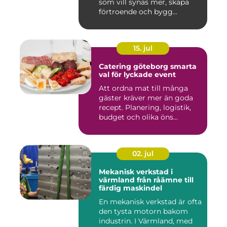
som vill synas mer, skapa
förtroende och bygg...
15. jul
Catering göteborg smarta
val för lyckade event
Att ordna mat till många
gäster kräver mer än goda
recept. Planering, logistik,
budget och olika öns...
02. jul
Mekanisk verkstad i
värmland från råämne till
färdig maskindel
En mekanisk verkstad är ofta
den tysta motorn bakom
industrin. I Värmland, med