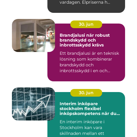
vardagen. Elpriserna h...
30. jun
Brandjalusi när robust
brandskydd och
inbrottsskydd krävs
Ett brandjalusi är en teknisk
lösning som kombinerar
brandskydd och
inbrottsskydd i en och
samma pro...
30. jun
Interim inköpare
stockholm flexibel
inköpskompetens när du
behöver den
En interim inköpare i
Stockholm kan vara
skillnaden mellan ett