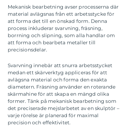
Mekanisk bearbetning avser processerna där
material avlägsnas från ett arbetsstycke för
att forma det till en önskad form. Denna
process inkluderar svarvning, fräsning,
borrning och slipning, som alla handlar om
att forma och bearbeta metaller till
precisionsdelar.
Svarvning innebär att snurra arbetsstycket
medan ett skärverktyg appliceras för att
avlägsna material och forma den exakta
diametern. Fräsning använder en roterande
skärmahine för att skapa en mängd olika
former. Tänk på mekanisk bearbetning som
det preciserade mejslarbetet av en skulptör –
varje rörelse är planerad för maximal
precision och effektivitet.