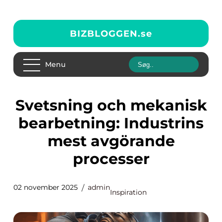
BIZBLOGGEN.
se
Menu
Svetsning och mekanisk
bearbetning: Industrins
mest avgörande
processer
02 november 2025
admin
Inspiration