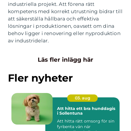
industriella projekt. Att förena rätt
kompetens med korrekt utrustning bidrar till
att säkerställa hållbara och effektiva
lösningar i produktionen, oavsett om dina
behov ligger i renovering eller nyproduktion
av industridelar.
Läs fler inlägg här
Fler nyheter
03. aug
Att hitta ett bra hunddagis
i Sollentuna
Att hitta rätt omsorg för sin
fyrbenta vän när