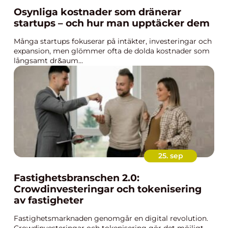
Osynliga kostnader som dränerar
startups – och hur man upptäcker dem
Många startups fokuserar på intäkter, investeringar och
expansion, men glömmer ofta de dolda kostnader som
långsamt dr&aum...
25. sep
Fastighetsbranschen 2.0:
Crowdinvesteringar och tokenisering
av fastigheter
Fastighetsmarknaden genomgår en digital revolution.