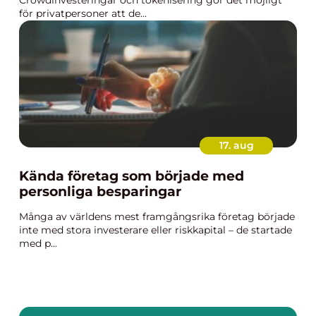
Crowdinvesteringar och tokenisering gör det möjligt
för privatpersoner att de...
17. aug
Kända företag som började med
personliga besparingar
Många av världens mest framgångsrika företag började
inte med stora investerare eller riskkapital – de startade
med p...