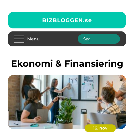
BIZBLOGGEN.
se
Menu
Ekonomi & Finansiering
16. nov