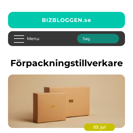
BIZBLOGGEN.
se
Menu
förpackningstillverkare
03. jul