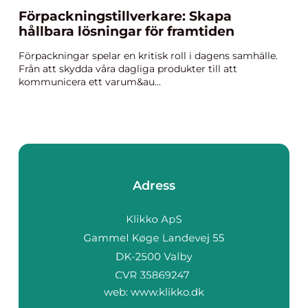
Förpackningstillverkare: Skapa
hållbara lösningar för framtiden
Förpackningar spelar en kritisk roll i dagens samhälle.
Från att skydda våra dagliga produkter till att
kommunicera ett varum&au...
Adress
web:
www.klikko.dk