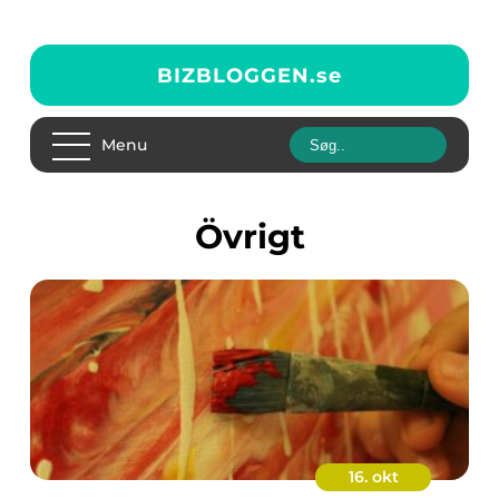
BIZBLOGGEN.
se
Menu
Övrigt
16. okt