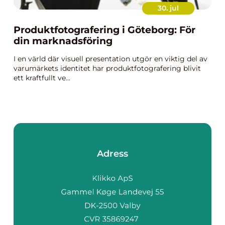
30. jul
Produktfotografering i Göteborg: För
din marknadsföring
I en värld där visuell presentation utgör en viktig del av
varumärkets identitet har produktfotografering blivit
ett kraftfullt ve...
Adress