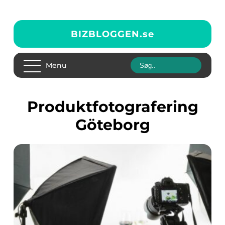
BIZBLOGGEN.
se
Menu
Produktfotografering
Göteborg