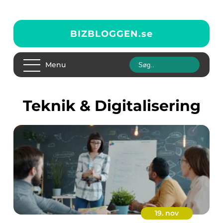
BIZBLOGGEN.
se
Menu
Teknik & Digitalisering
19. nov