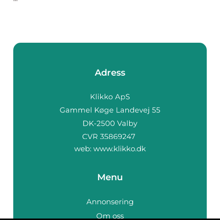
Adress
web:
www.klikko.dk
Menu
Annonsering
Om oss