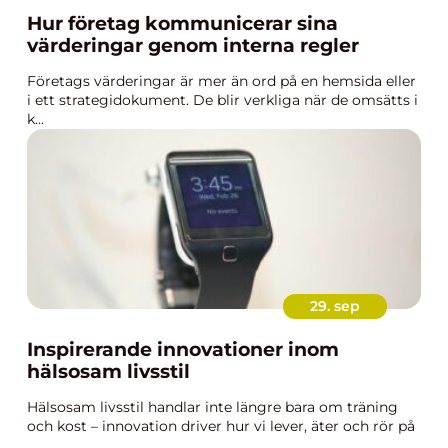
Hur företag kommunicerar sina
värderingar genom interna regler
Företags värderingar är mer än ord på en hemsida eller
i ett strategidokument. De blir verkliga när de omsätts i
k...
29. sep
Inspirerande innovationer inom
hälsosam livsstil
Hälsosam livsstil handlar inte längre bara om träning
och kost – innovation driver hur vi lever, äter och rör på
...