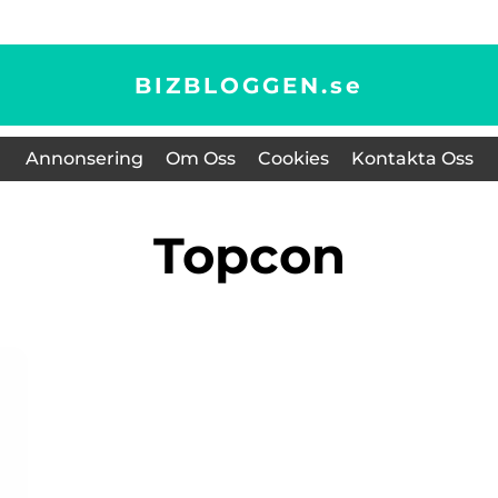
BIZBLOGGEN.
se
Annonsering
Om Oss
Cookies
Kontakta Oss
topcon