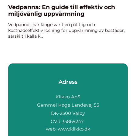
Vedpanna: En guide till effektiv och
miljövänlig uppvärmning
Vedpannor har länge varit en pålitlig och
kostnadseffektiv lösning för uppvärmning av bostäder,
särskilt i kalla k...
Adress
web:
www.klikko.dk