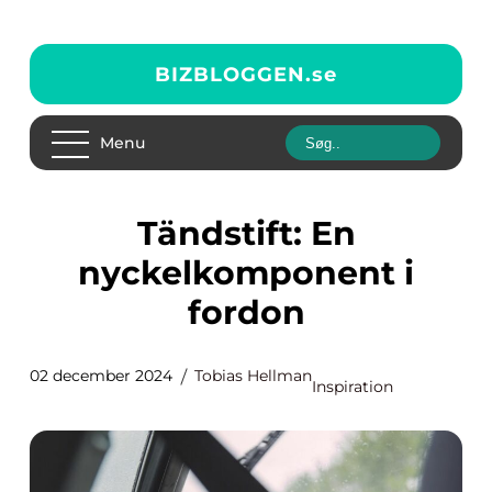
BIZBLOGGEN.
se
Menu
Tändstift: En
nyckelkomponent i
fordon
02 december 2024
Tobias Hellman
Inspiration