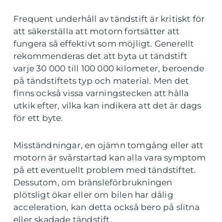
Frequent underhåll av tändstift är kritiskt för
att säkerställa att motorn fortsätter att
fungera så effektivt som möjligt. Generellt
rekommenderas det att byta ut tändstift
varje 30 000 till 100 000 kilometer, beroende
på tändstiftets typ och material. Men det
finns också vissa varningstecken att hålla
utkik efter, vilka kan indikera att det är dags
för ett byte.
Misständningar, en ojämn tomgång eller att
motorn är svårstartad kan alla vara symptom
på ett eventuellt problem med tändstiftet.
Dessutom, om bränsleförbrukningen
plötsligt ökar eller om bilen har dålig
acceleration, kan detta också bero på slitna
eller skadade tändstift.