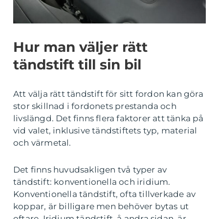
Hur man väljer rätt
tändstift till sin bil
Att välja rätt tändstift för sitt fordon kan göra
stor skillnad i fordonets prestanda och
livslängd. Det finns flera faktorer att tänka på
vid valet, inklusive tändstiftets typ, material
och värmetal.
Det finns huvudsakligen två typer av
tändstift: konventionella och iridium.
Konventionella tändstift, ofta tillverkade av
koppar, är billigare men behöver bytas ut
oftare. Iridium tändstift, å andra sidan, är