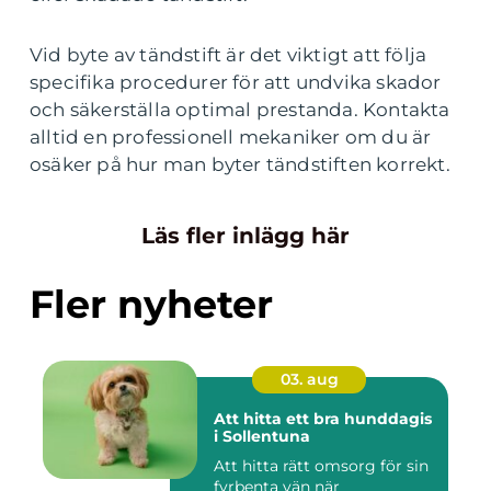
Vid byte av tändstift är det viktigt att följa
specifika procedurer för att undvika skador
och säkerställa optimal prestanda. Kontakta
alltid en professionell mekaniker om du är
osäker på hur man byter tändstiften korrekt.
Läs fler inlägg här
Fler nyheter
03. aug
Att hitta ett bra hunddagis
i Sollentuna
Att hitta rätt omsorg för sin
fyrbenta vän när