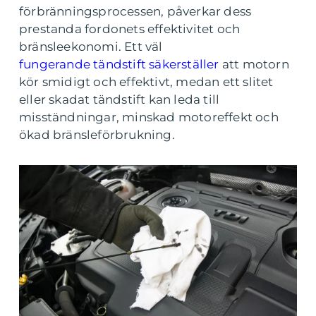
förbränningsprocessen, påverkar dess
prestanda fordonets effektivitet och
bränsleekonomi. Ett väl
fungerande tändstift säkerställer
att motorn
kör smidigt och effektivt, medan ett slitet
eller skadat tändstift kan leda till
misständningar, minskad motoreffekt och
ökad bränsleförbrukning.