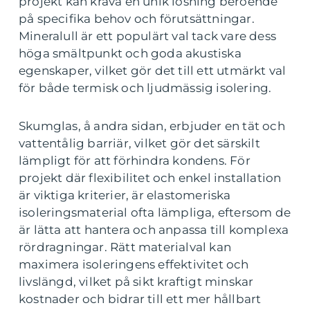
projekt kan kräva en unik lösning beroende
på specifika behov och förutsättningar.
Mineralull är ett populärt val tack vare dess
höga smältpunkt och goda akustiska
egenskaper, vilket gör det till ett utmärkt val
för både termisk och ljudmässig isolering.
Skumglas, å andra sidan, erbjuder en tät och
vattentålig barriär, vilket gör det särskilt
lämpligt för att förhindra kondens. För
projekt där flexibilitet och enkel installation
är viktiga kriterier, är elastomeriska
isoleringsmaterial ofta lämpliga, eftersom de
är lätta att hantera och anpassa till komplexa
rördragningar. Rätt materialval kan
maximera isoleringens effektivitet och
livslängd, vilket på sikt kraftigt minskar
kostnader och bidrar till ett mer hållbart