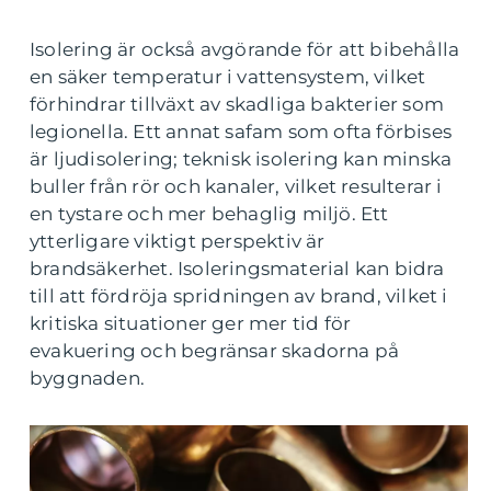
Isolering är också avgörande för att bibehålla
en säker temperatur i vattensystem, vilket
förhindrar tillväxt av skadliga bakterier som
legionella. Ett annat safam som ofta förbises
är ljudisolering; teknisk isolering kan minska
buller från rör och kanaler, vilket resulterar i
en tystare och mer behaglig miljö. Ett
ytterligare viktigt perspektiv är
brandsäkerhet. Isoleringsmaterial kan bidra
till att fördröja spridningen av brand, vilket i
kritiska situationer ger mer tid för
evakuering och begränsar skadorna på
byggnaden.