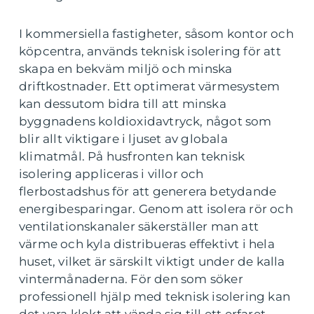
I kommersiella fastigheter, såsom kontor och
köpcentra, används teknisk isolering för att
skapa en bekväm miljö och minska
driftkostnader. Ett optimerat värmesystem
kan dessutom bidra till att minska
byggnadens koldioxidavtryck, något som
blir allt viktigare i ljuset av globala
klimatmål. På husfronten kan teknisk
isolering appliceras i villor och
flerbostadshus för att generera betydande
energibesparingar. Genom att isolera rör och
ventilationskanaler säkerställer man att
värme och kyla distribueras effektivt i hela
huset, vilket är särskilt viktigt under de kalla
vintermånaderna. För den som söker
professionell hjälp med teknisk isolering kan