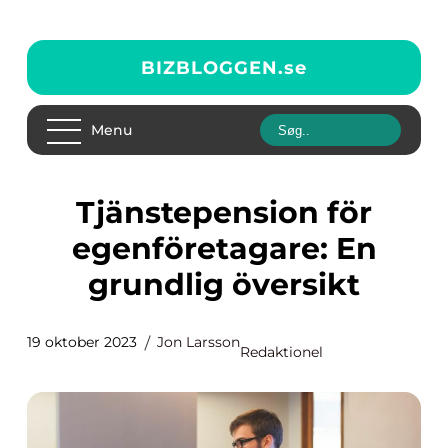
BIZBLOGGEN.
se
Menu
Tjänstepension för
egenföretagare: En
grundlig översikt
19 oktober 2023
Jon Larsson
Redaktionel