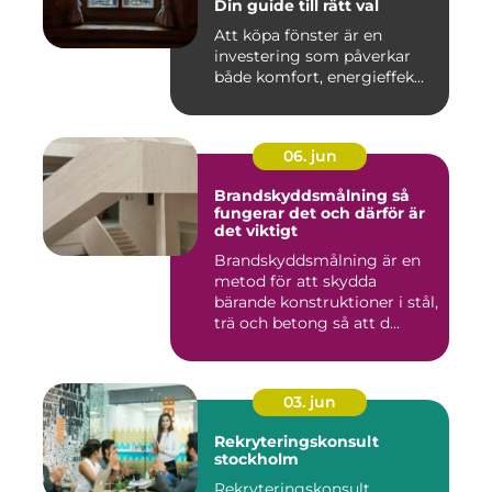
Din guide till rätt val
Att köpa fönster är en
investering som påverkar
både komfort, energieffek...
06. jun
Brandskyddsmålning så
fungerar det och därför är
det viktigt
Brandskyddsmålning är en
metod för att skydda
bärande konstruktioner i stål,
trä och betong så att d...
03. jun
Rekryteringskonsult
stockholm
Rekryteringskonsult