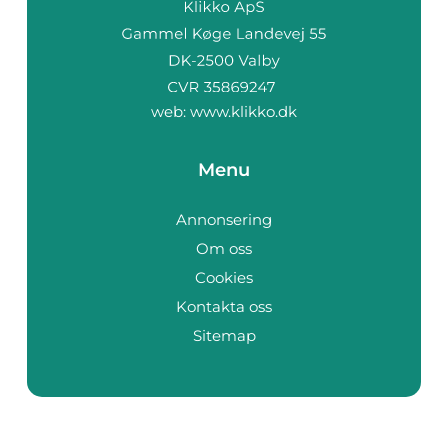
web:
www.klikko.dk
Menu
Annonsering
Om oss
Cookies
Kontakta oss
Sitemap