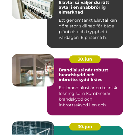
Elavtal så väljer du rätt
avtal i en snabbrörlig
elmarknad
Ett genomtänkt Elavtal kan
göra stor skillnad för både
plånbok och trygghet i
vardagen. Elpriserna h...
30. jun
Brandjalusi när robust
brandskydd och
inbrottsskydd krävs
Ett brandjalusi är en teknisk
lösning som kombinerar
brandskydd och
inbrottsskydd i en och
samma pro...
30. jun