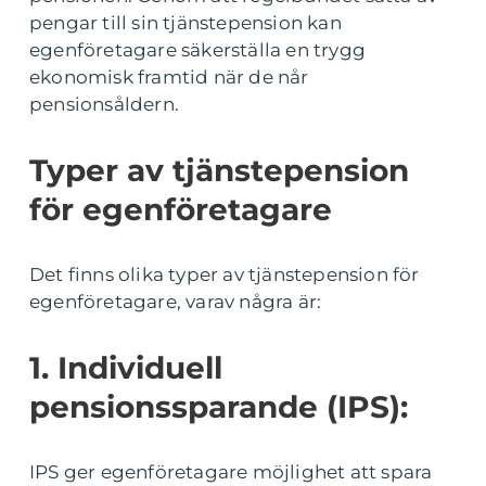
pengar till sin tjänstepension kan
egenföretagare säkerställa en trygg
ekonomisk framtid när de når
pensionsåldern.
Typer av tjänstepension
för egenföretagare
Det finns olika typer av tjänstepension för
egenföretagare, varav några är:
1. Individuell
pensionssparande (IPS):
IPS ger egenföretagare möjlighet att spara