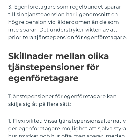
3. Egenföretagare som regelbundet sparar
till sin tjänstepension har i genomsnitt en
högre pension vid ålderdomen än de som
inte sparar. Det understryker vikten av att
prioritera tjänstepension för egenföretagare.
Skillnader mellan olika
tjänstepensioner för
egenföretagare
Tjänstepensioner för egenföretagare kan
skilja sig åt på flera sätt:
1. Flexibilitet: Vissa tjänstepensionsalternativ
ger egenföretagare möjlighet att själva styra
hur mycket och hur ofta man sparar, medan