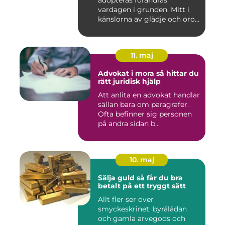
vardagen i grunden. Mitt i
känslorna av glädje och oro
b...
11. maj
Advokat i mora så hittar du
rätt juridisk hjälp
Att anlita en advokat handlar
sällan bara om paragrafer.
Ofta befinner sig personen
på andra sidan b...
10. maj
Sälja guld så får du bra
betalt på ett tryggt sätt
Allt fler ser över
smyckeskrinet, byrålådan
och gamla arvegods och