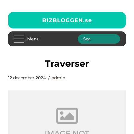
BIZBLOGGEN.
se
Menu
traverser
12 december 2024
admin