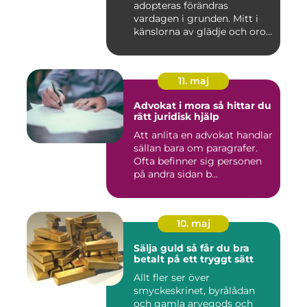
adopteras förändras
vardagen i grunden. Mitt i
känslorna av glädje och oro
b...
11. maj
Advokat i mora så hittar du
rätt juridisk hjälp
Att anlita en advokat handlar
sällan bara om paragrafer.
Ofta befinner sig personen
på andra sidan b...
10. maj
Sälja guld så får du bra
betalt på ett tryggt sätt
Allt fler ser över
smyckeskrinet, byrålådan
och gamla arvegods och