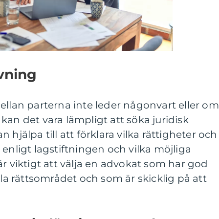
ivning
an parterna inte leder någonvart eller om
g, kan det vara lämpligt att söka juridisk
hjälpa till att förklara vilka rättigheter och
enligt lagstiftningen och vilka möjliga
är viktigt att välja en advokat som har god
 rättsområdet och som är skicklig på att