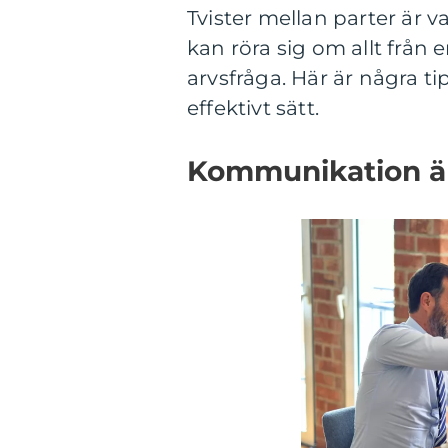
Tvister mellan parter är v
kan röra sig om allt från e
arvsfråga. Här är några tip
effektivt sätt.
Kommunikation ä