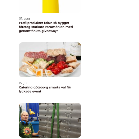
01. aug
Profilprodukter falun så bygger
företag starkare varumärken med
genomtänkta giveaways
15. jul
Catering göteborg smarta val för
lyckade event