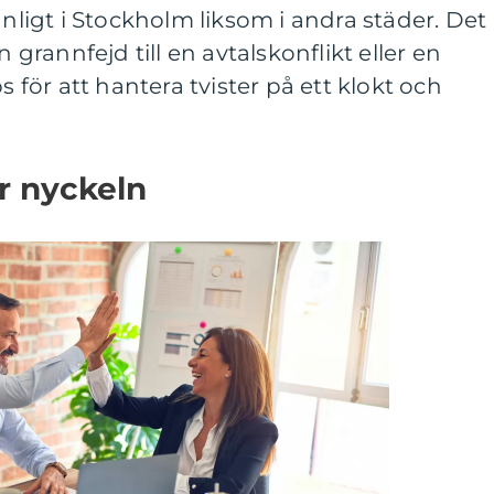
anligt i Stockholm liksom i andra städer. Det
n grannfejd till en avtalskonflikt eller en
s för att hantera tvister på ett klokt och
r nyckeln