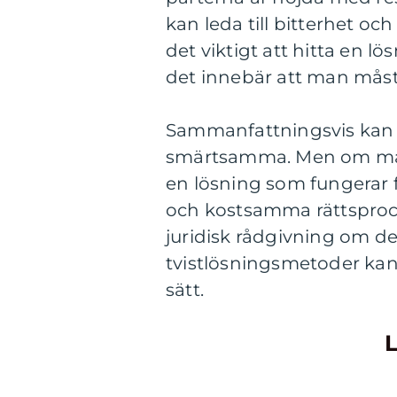
kan leda till bitterhet oc
det viktigt att hitta en 
det innebär att man måste
Sammanfattningsvis kan t
smärtsamma. Men om man g
en lösning som fungerar 
och kostsamma rättsproc
juridisk rådgivning om d
tvistlösningsmetoder kan 
sätt.
L