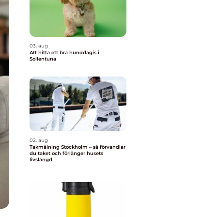
03. aug
Att hitta ett bra hunddagis i
Sollentuna
02. aug
Takmålning Stockholm – så förvandlar
du taket och förlänger husets
livslängd