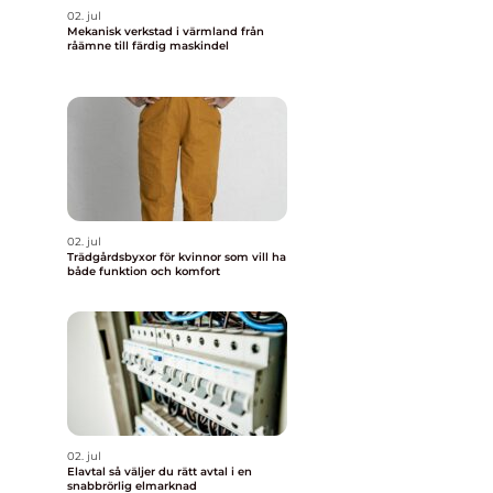
02. jul
Mekanisk verkstad i värmland från
råämne till färdig maskindel
02. jul
Trädgårdsbyxor för kvinnor som vill ha
både funktion och komfort
02. jul
Elavtal så väljer du rätt avtal i en
snabbrörlig elmarknad