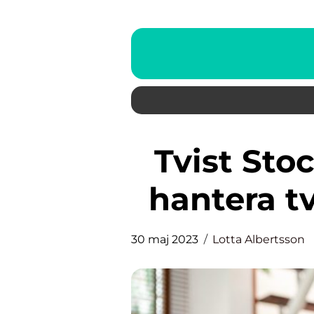
Tvist Stockholm – Så kan du
hantera tv
30 maj 2023
Lotta Albertsson