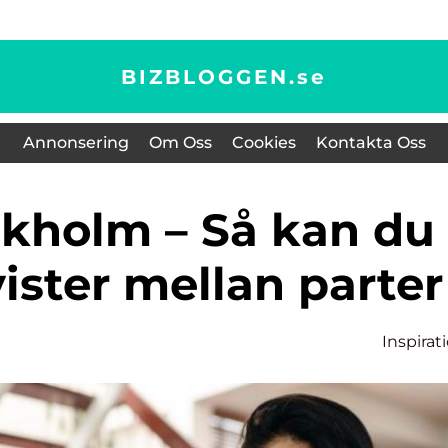
BIZBLOGGEN.
se
Annonsering
Om Oss
Cookies
Kontakta Oss
ister mellan parter
Inspirat