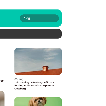
09. aug
ion
Takmålning i Göteborg: Hållbara
lösningar för att måla takpannor i
Göteborg