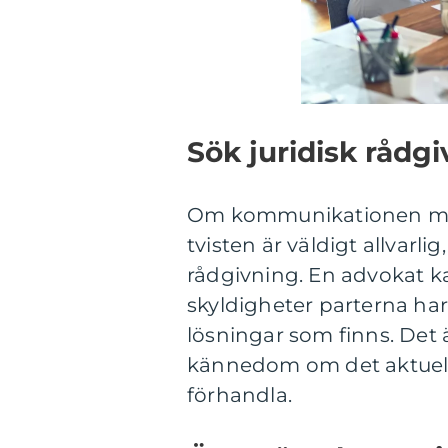
Sök juridisk rådg
Om kommunikationen mell
tvisten är väldigt allvarli
rådgivning. En advokat kan 
skyldigheter parterna har 
lösningar som finns. Det 
kännedom om det aktuella
förhandla.