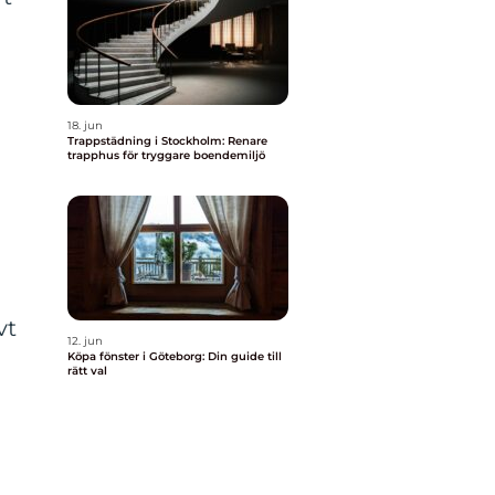
18. jun
Trappstädning i Stockholm: Renare
trapphus för tryggare boendemiljö
a
vt
12. jun
Köpa fönster i Göteborg: Din guide till
rätt val