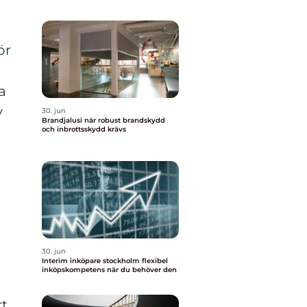
ör
a
v
30. jun
Brandjalusi när robust brandskydd
och inbrottsskydd krävs
30. jun
Interim inköpare stockholm flexibel
inköpskompetens när du behöver den
rt