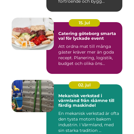
förtroende och bygg...
15. jul
Catering göteborg smarta
val för lyckade event
Att ordna mat till många
gäster kräver mer än goda
recept. Planering, logistik,
budget och olika öns...
02. jul
Mekanisk verkstad i
värmland från råämne till
färdig maskindel
En mekanisk verkstad är ofta
den tysta motorn bakom
industrin. I Värmland, med
sin starka tradition ...