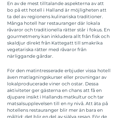
En av de mest tilltalande aspekterna av att
bo på ett hotell i Halland är möjligheten att
ta del av regionens kulinariska traditioner.
Många hotell har restauranger där lokala
råvaror och traditionella rätter står i fokus. En
gourmetmeny kan inkludera allt från fisk och
skaldjur direkt från Kattegatt till smakrika
vegetariska rätter med råvaror från
närliggande gårdar.
För den matintresserade erbjuder vissa hotell
även matlagningskurser eller provningar av
lokalproducerade viner och ostar. Dessa
aktiviteter ger gästerna en chans att få en
djupare insikt i Hallands matkultur och tar
matsalsupplevelsen till en ny nivå. Att äta på
hotellens restauranger blir mer än bara en
måltid; det blir en del av själva resan. För de