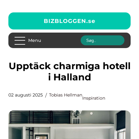
BIZBLOGGEN.
se
Menu
Upptäck charmiga hotell
i Halland
02 augusti 2025
Tobias Hellman
Inspiration