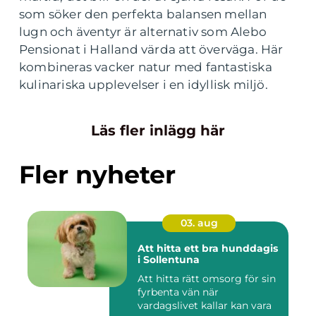
som söker den perfekta balansen mellan
lugn och äventyr är alternativ som Alebo
Pensionat i Halland värda att överväga. Här
kombineras vacker natur med fantastiska
kulinariska upplevelser i en idyllisk miljö.
Läs fler inlägg här
Fler nyheter
03. aug
Att hitta ett bra hunddagis
i Sollentuna
Att hitta rätt omsorg för sin
fyrbenta vän när
vardagslivet kallar kan vara