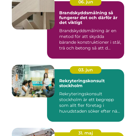
06. jun
Brandskyddsmålning så
fungerar det och därför är
det viktigt
Brandskyddsmålning är en
metod för att skydda
bärande konstruktioner i stål,
trä och betong så att d...
03. jun
Rekryteringskonsult
stockholm
Rekryteringskonsult
stockholm är ett begrepp
som allt fler företag i
huvudstaden söker efter när
kam...
31. maj