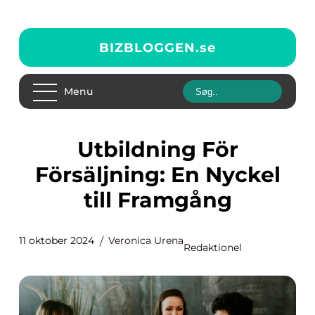
BIZBLOGGEN.
se
Menu
Utbildning För
Försäljning: En Nyckel
till Framgång
11 oktober 2024
Veronica Urena
Redaktionel