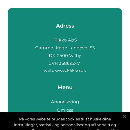
Adress
web:
www.klikko.dk
Menu
Annonsering
Om oss
Cookies
På vores website bruges cookies til at huske dine
indstillinger, statistik og personalisering af indhold og
Kontakta oss