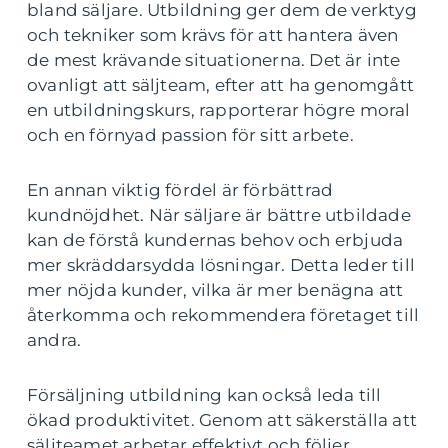
bland säljare. Utbildning ger dem de verktyg
och tekniker som krävs för att hantera även
de mest krävande situationerna. Det är inte
ovanligt att säljteam, efter att ha genomgått
en utbildningskurs, rapporterar högre moral
och en förnyad passion för sitt arbete.
En annan viktig fördel är förbättrad
kundnöjdhet. När säljare är bättre utbildade
kan de förstå kundernas behov och erbjuda
mer skräddarsydda lösningar. Detta leder till
mer nöjda kunder, vilka är mer benägna att
återkomma och rekommendera företaget till
andra.
Försäljning utbildning kan också leda till
ökad produktivitet. Genom att säkerställa att
säljteamet arbetar effektivt och följer