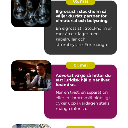
05. maj
Elgrossist i stockholm så
väljer du rätt partner för
elmaterial och belysning
En elgrossist i Stockholm är
mer än ett lager med
kabelrullar och
strömbrytare. För många
installatö...
01. maj
Advokat växjö så hittar du
rätt juridisk hjälp när livet
förändras
När en tvist, en separation
eller ett brottsmål plötsligt
dyker upp i vardagen ställs
många inför sa...