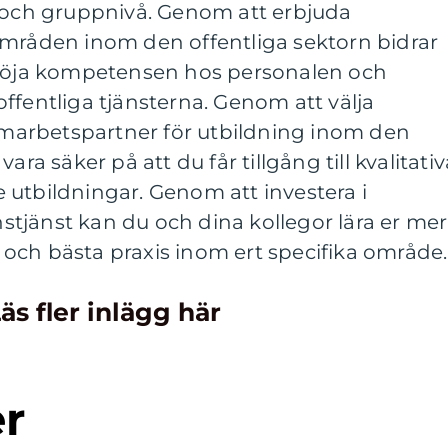
- och gruppnivå. Genom att erbjuda
områden inom den offentliga sektorn bidrar
 höja kompetensen hos personalen och
ffentliga tjänsterna. Genom att välja
arbetspartner för utbildning inom den
ara säker på att du får tillgång till kvalitativ
 utbildningar. Genom att investera i
tjänst kan du och dina kollegor lära er mer
och bästa praxis inom ert specifika område.
äs fler inlägg här
er