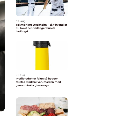
02. aug
Takmålning Stockholm – så förvandlar
du taket och förlänger husets
livslängd
01. aug
Profilprodukter falun så bygger
företag starkare varumärken med
genomtänkta giveaways