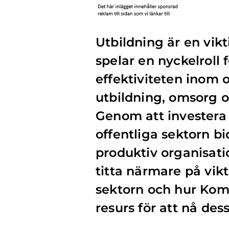
Utbildning är en vikt
spelar en nyckelroll 
effektiviteten inom
utbildning, omsorg o
Genom att investera
offentliga sektorn b
produktiv organisati
titta närmare på vik
sektorn och hur Komp
resurs för att nå des