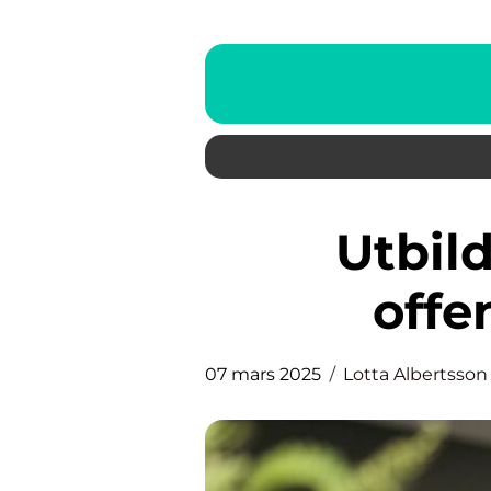
Utbildning inom den
offe
07 mars 2025
Lotta Albertsson