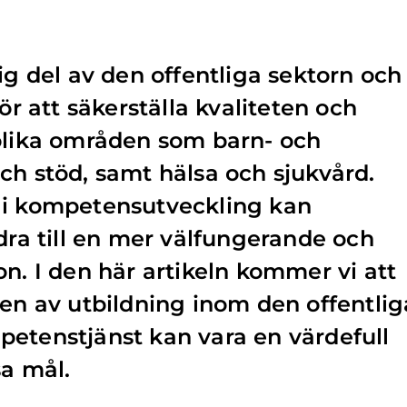
ig del av den offentliga sektorn och
för att säkerställa kvaliteten och
 olika områden som barn- och
ch stöd, samt hälsa och sjukvård.
 i kompetensutveckling kan
idra till en mer välfungerande och
on. I den här artikeln kommer vi att
ten av utbildning inom den offentlig
etenstjänst kan vara en värdefull
sa mål.