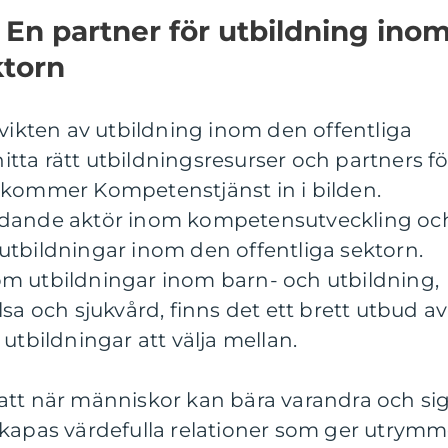
En partner för utbildning ino
ktorn
 vikten av utbildning inom den offentliga
 hitta rätt utbildningsresurser och partners fö
 kommer Kompetenstjänst in i bilden.
edande aktör inom kompetensutveckling oc
utbildningar inom den offentliga sektorn.
m utbildningar inom barn- och utbildning,
sa och sjukvård, finns det ett brett utbud av
utbildningar att välja mellan.
att när människor kan bära varandra och si
skapas värdefulla relationer som ger utrym