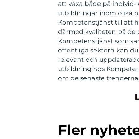
att växa både på individ
utbildningar inom olika 
Kompetenstjänst till att
därmed kvaliteten på de o
Kompetenstjänst som sam
offentliga sektorn kan du v
relevant och uppdaterade
utbildning hos Kompetens
om de senaste trenderna 
L
Fler nyhet