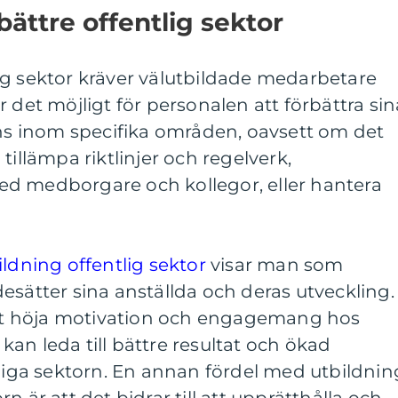
bättre offentlig sektor
ig sektor kräver välutbildade medarbetare
 det möjligt för personalen att förbättra sin
 inom specifika områden, oavsett om det
tillämpa riktlinjer och regelverk,
d medborgare och kollegor, eller hantera
ildning offentlig sektor
visar man som
esätter sina anställda och deras utveckling.
 att höja motivation och engagemang hos
r kan leda till bättre resultat och ökad
tliga sektorn. En annan fördel med utbildnin