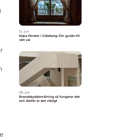
m
12. jun
Köpa fönster i Göteborg: Din guide till
rätt val
r
h
06. jun
Brandskyddsmålning så fungerar det
och därför är det viktigt
g
me