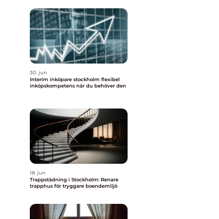
30. jun
Interim inköpare stockholm flexibel
inköpskompetens när du behöver den
18. jun
Trappstädning i Stockholm: Renare
trapphus för tryggare boendemiljö