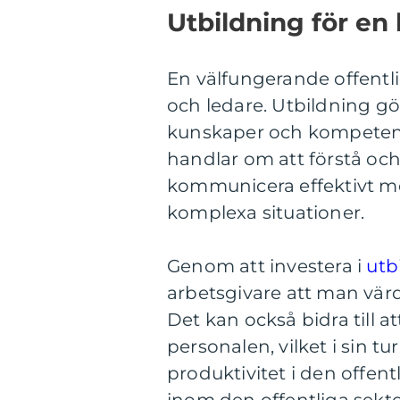
Utbildning för en 
En välfungerande offentl
och ledare. Utbildning gör
kunskaper och kompetens
handlar om att förstå och 
kommunicera effektivt me
komplexa situationer.
Genom att investera i
utb
arbetsgivare att man värd
Det kan också bidra till
personalen, vilket i sin tu
produktivitet i den offen