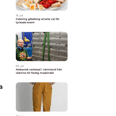
15. jul
Catering göteborg smarta val för
lyckade event
02. jul
Mekanisk verkstad i värmland från
råämne till färdig maskindel
a