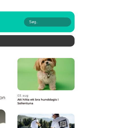
03. aug
ion
Att hitta ett bra hunddagis i
Sollentuna