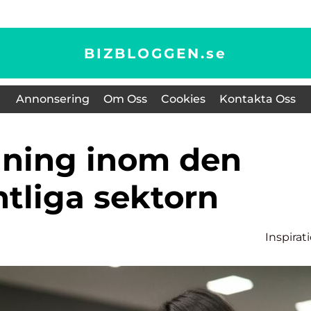
BIZBLOGGEN.
se
Annonsering
Om Oss
Cookies
Kontakta Oss
ntliga sektorn
Inspirat