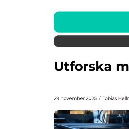
Utforska magin med bussresor
29 november 2025
Tobias Hel