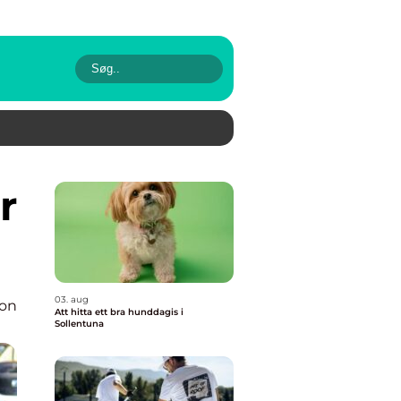
03. aug
ion
Att hitta ett bra hunddagis i
Sollentuna