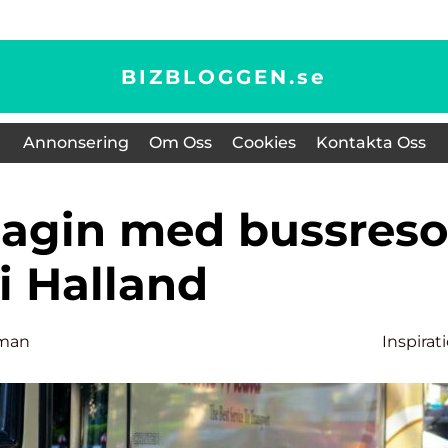
BIZBLOGGEN.
se
Annonsering
Om Oss
Cookies
Kontakta Oss
i Halland
lman
Inspirat