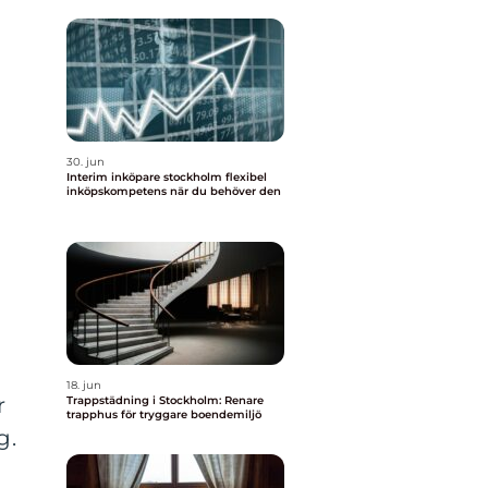
30. jun
Interim inköpare stockholm flexibel
inköpskompetens när du behöver den
18. jun
r
Trappstädning i Stockholm: Renare
trapphus för tryggare boendemiljö
g.