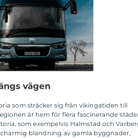
 längs vägen
ria som sträcker sig från vikingatiden till
egionen är hem för flera fascinerande städe
istoria, som exempelvis Halmstad och Varber
n charmig blandning av gamla byggnader,