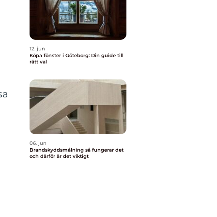
12. jun
Köpa fönster i Göteborg: Din guide till
rätt val
sa
06. jun
Brandskyddsmålning så fungerar det
och därför är det viktigt