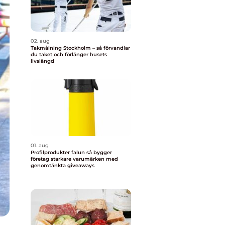
02. aug
Takmålning Stockholm – så förvandlar
du taket och förlänger husets
livslängd
01. aug
Profilprodukter falun så bygger
företag starkare varumärken med
genomtänkta giveaways