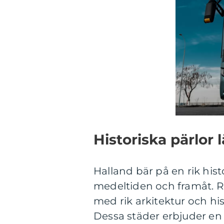
Historiska pärlor
Halland bär på en rik histo
medeltiden och framåt. R
med rik arkitektur och h
Dessa städer erbjuder e