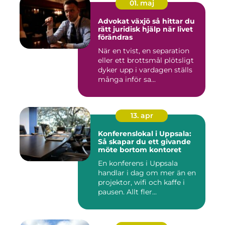
01. maj
Advokat växjö så hittar du
rätt juridisk hjälp när livet
förändras
När en tvist, en separation
eller ett brottsmål plötsligt
dyker upp i vardagen ställs
många inför sa...
13. apr
Konferenslokal i Uppsala:
Så skapar du ett givande
möte bortom kontoret
En konferens i Uppsala
handlar i dag om mer än en
projektor, wifi och kaffe i
pausen. Allt fler...