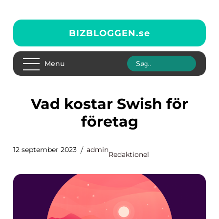
BIZBLOGGEN.
se
Menu
Vad kostar Swish för
företag
12 september 2023
admin
Redaktionel