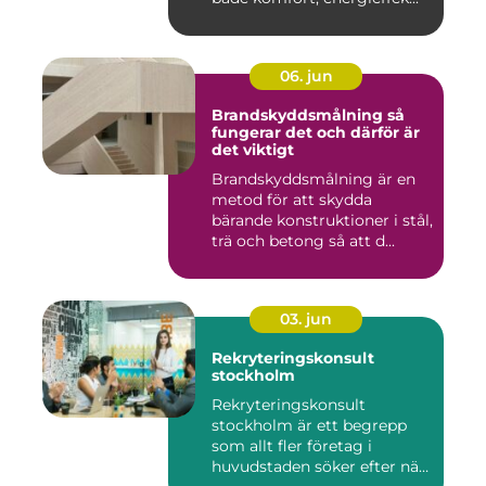
06. jun
Brandskyddsmålning så
fungerar det och därför är
det viktigt
Brandskyddsmålning är en
metod för att skydda
bärande konstruktioner i stål,
trä och betong så att d...
03. jun
Rekryteringskonsult
stockholm
Rekryteringskonsult
stockholm är ett begrepp
som allt fler företag i
huvudstaden söker efter när