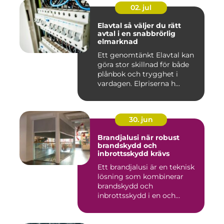
02. jul
Elavtal så väljer du rätt
avtal i en snabbrörlig
elmarknad
Ett genomtänkt Elavtal kan
göra stor skillnad för både
plånbok och trygghet i
vardagen. Elpriserna h...
30. jun
Brandjalusi när robust
brandskydd och
inbrottsskydd krävs
Ett brandjalusi är en teknisk
lösning som kombinerar
brandskydd och
inbrottsskydd i en och
samma pro...