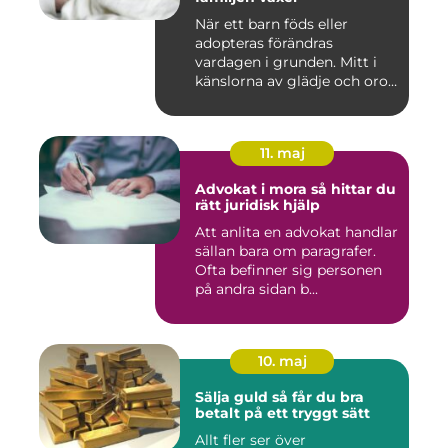
När ett barn föds eller
adopteras förändras
vardagen i grunden. Mitt i
känslorna av glädje och oro
b...
11. maj
Advokat i mora så hittar du
rätt juridisk hjälp
Att anlita en advokat handlar
sällan bara om paragrafer.
Ofta befinner sig personen
på andra sidan b...
10. maj
Sälja guld så får du bra
betalt på ett tryggt sätt
Allt fler ser över