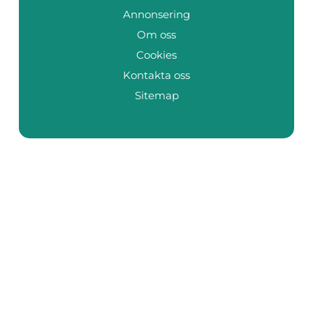
Annonsering
Om oss
Cookies
Kontakta oss
Sitemap