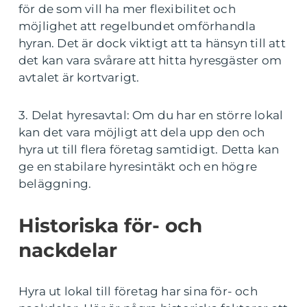
för de som vill ha mer flexibilitet och
möjlighet att regelbundet omförhandla
hyran. Det är dock viktigt att ta hänsyn till att
det kan vara svårare att hitta hyresgäster om
avtalet är kortvarigt.
3. Delat hyresavtal: Om du har en större lokal
kan det vara möjligt att dela upp den och
hyra ut till flera företag samtidigt. Detta kan
ge en stabilare hyresintäkt och en högre
beläggning.
Historiska för- och
nackdelar
Hyra ut lokal till företag har sina för- och