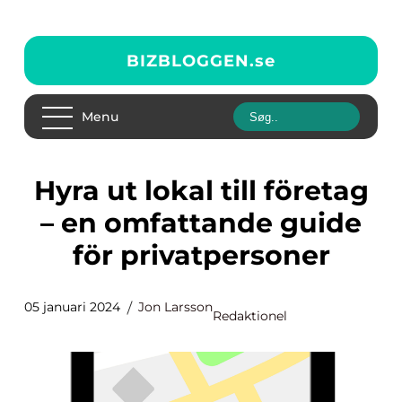
BIZBLOGGEN.
se
Menu
Hyra ut lokal till företag
– en omfattande guide
för privatpersoner
05 januari 2024
Jon Larsson
Redaktionel