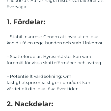
nackdelar. Här är några historiska faktorer att
överväga:
1. Fördelar:
– Stabil inkomst: Genom att hyra ut en lokal
kan du få en regelbunden och stabil inkomst.
– Skattefördelar: Hyresintäkter kan vara
föremål för vissa skatteförmåner och avdrag.
– Potentiellt värdeökning: Om
fastighetspriserna stiger i området kan
värdet på din lokal öka över tiden.
2. Nackdelar: