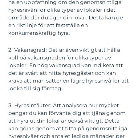
ha en uppfattning om den genomsnittliga
hyresnivån för olika typer av lokaler i det
område där du äger din lokal. Detta kan ge
en riktlinje för att fastställa en
konkurrenskraftig hyra.
2. Vakansgrad: Det är även viktigt att hålla
koll på vakansgraden för olika typer av
lokaler. En hög vakansgrad kan indikera att
det är svårt att hitta hyresgäster och kan
kräva att man sätter en lägre hyresnivå för att
locka till sig företag.
3. Hyresintäkter: Att analysera hur mycket
pengar du kan förvänta dig att tjäna genom
att hyra ut din lokal är också viktigt. Detta
kan göras genom att titta på genomsnittliga
hyresnivåer och antalet lediga månader per