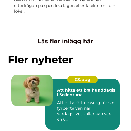
efterfrågan på specifika lägen eller faciliteter i din
lokal.
Läs fler inlägg här
Fler nyheter
03. aug
Att hitta ett bra hunddagis
i Sollentuna
Att hitta rätt omsorg för sin
fyrbenta vän när
vardagslivet kallar kan vara
en u...