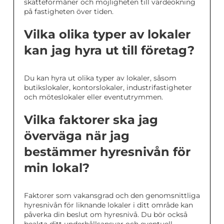
skatteförmåner och möjligheten till värdeökning
på fastigheten över tiden.
Vilka olika typer av lokaler
kan jag hyra ut till företag?
Du kan hyra ut olika typer av lokaler, såsom
butikslokaler, kontorslokaler, industrifastigheter
och möteslokaler eller eventutrymmen.
Vilka faktorer ska jag
överväga när jag
bestämmer hyresnivån för
min lokal?
Faktorer som vakansgrad och den genomsnittliga
hyresnivån för liknande lokaler i ditt område kan
påverka din beslut om hyresnivå. Du bör också
beakta ditt underhållsansvar och eventuell