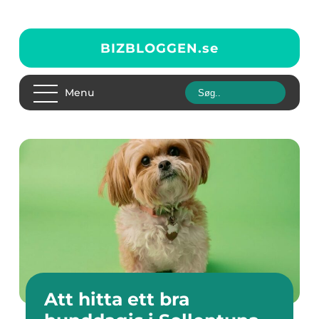
BIZBLOGGEN.
se
Menu
Att hitta ett bra