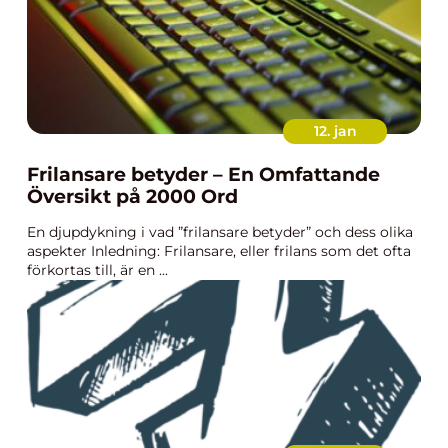
12. jan
Frilansare betyder – En Omfattande
Översikt på 2000 Ord
En djupdykning i vad ”frilansare betyder” och dess olika
aspekter Inledning: Frilansare, eller frilans som det ofta
förkortas till, är en ...