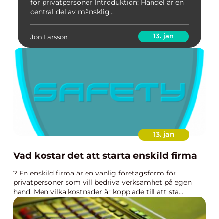
för privatpersoner Introduktion: Handel är en
central del av mänsklig...
13. jan
Jon Larsson
13. jan
Vad kostar det att starta enskild firma
? En enskild firma är en vanlig företagsform för
privatpersoner som vill bedriva verksamhet på egen
hand. Men vilka kostnader är kopplade till att sta...