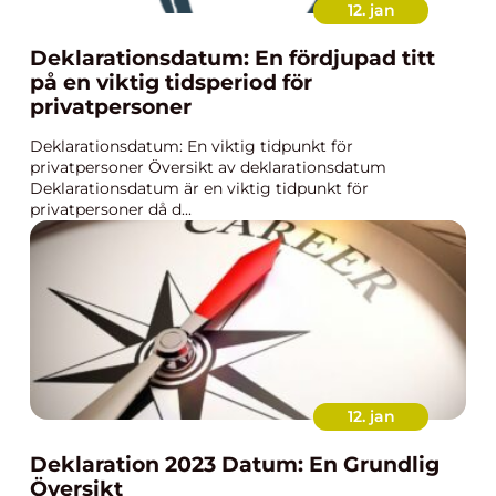
12. jan
Deklarationsdatum: En fördjupad titt
på en viktig tidsperiod för
privatpersoner
Deklarationsdatum: En viktig tidpunkt för
privatpersoner Översikt av deklarationsdatum
Deklarationsdatum är en viktig tidpunkt för
privatpersoner då d...
12. jan
Deklaration 2023 Datum: En Grundlig
Översikt