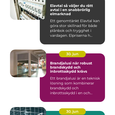
Elavtal så väljer du rätt
avtal i en snabbrörlig
elmarknad
Ett genomtänkt Elavtal kan
göra stor skillnad för både
plånbok och trygghet i
vardagen. Elpriserna h...
30. jun
Brandjalusi när robust
brandskydd och
inbrottsskydd krävs
Ett brandjalusi är en teknisk
lösning som kombinerar
brandskydd och
inbrottsskydd i en och
samma pro...
30. jun