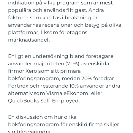
indikation på vilka program som är mest
populära och används flitigast. Andra
faktorer som kan tas i beaktning är
användarnas recensioner och betyg på olika
plattformar, liksom företagens
marknadsandel.
Enligt en undersökning bland företagare
använder majoriteten (70%) av enskilda
firmor Xero som sitt primära
bokföringsprogram, medan 20% föredrar
Fortnox och resterande 10% använder andra
alternativ som Visma eEkonomi eller
QuickBooks Self-Employed.
En diskussion om hur olika
bokföringsprogram för enskild firma skiljer
sig från varandra