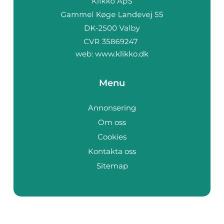
web:
www.klikko.dk
Menu
Annonsering
Om oss
Cookies
Kontakta oss
Sitemap