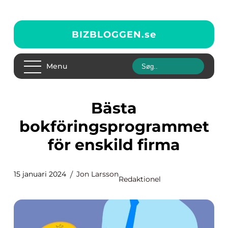
BIZBLOGGEN.
se
Menu
Bästa
bokföringsprogrammet
för enskild firma
15 januari 2024
Jon Larsson
Redaktionel