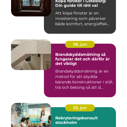
Köpa fönster i Göteborg:
Din guide till rätt val
Att köpa fönster är en
investering som påverkar
både komfort, energieffek...
06. jun
Brandskyddsmålning så
fungerar det och därför är
det viktigt
Brandskyddsmålning är en
metod för att skydda
bärande konstruktioner i stål,
trä och betong så att d...
03. jun
Rekryteringskonsult
stockholm