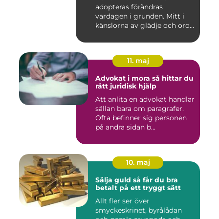
adopteras förändras
vardagen i grunden. Mitt i
känslorna av glädje och oro
b...
11. maj
Advokat i mora så hittar du
rätt juridisk hjälp
Att anlita en advokat handlar
sällan bara om paragrafer.
Ofta befinner sig personen
på andra sidan b...
10. maj
Sälja guld så får du bra
betalt på ett tryggt sätt
Allt fler ser över
smyckeskrinet, byrålådan