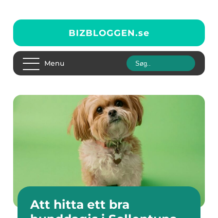
BIZBLOGGEN.
se
Menu
Att hitta ett bra