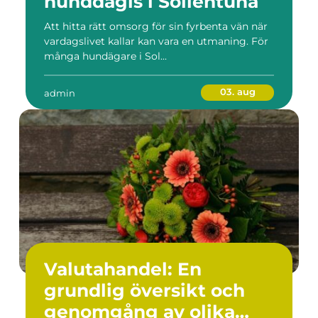
hunddagis i Sollentuna
Att hitta rätt omsorg för sin fyrbenta vän när
vardagslivet kallar kan vara en utmaning. För
många hundägare i Sol...
03. aug
admin
Valutahandel: En
grundlig översikt och
genomgång av olika