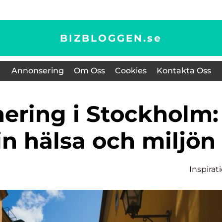
BIZBLOGGEN.
se
Annonsering
Om Oss
Cookies
Kontakta Oss
n hälsa och miljön
Inspirat