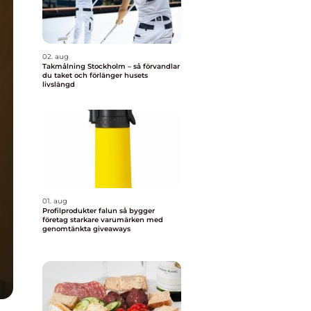
02. aug
Takmålning Stockholm – så förvandlar
du taket och förlänger husets
livslängd
01. aug
Profilprodukter falun så bygger
företag starkare varumärken med
genomtänkta giveaways