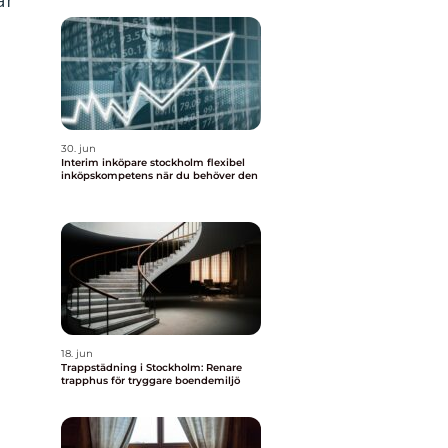
är
30. jun
Interim inköpare stockholm flexibel
inköpskompetens när du behöver den
18. jun
Trappstädning i Stockholm: Renare
trapphus för tryggare boendemiljö