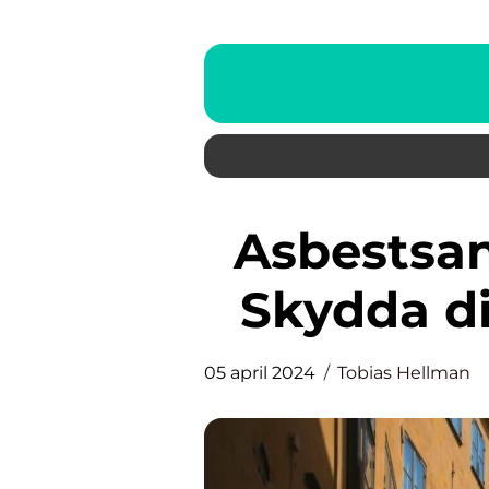
Asbestsanering i Stockholm:
Skydda di
05 april 2024
Tobias Hellman