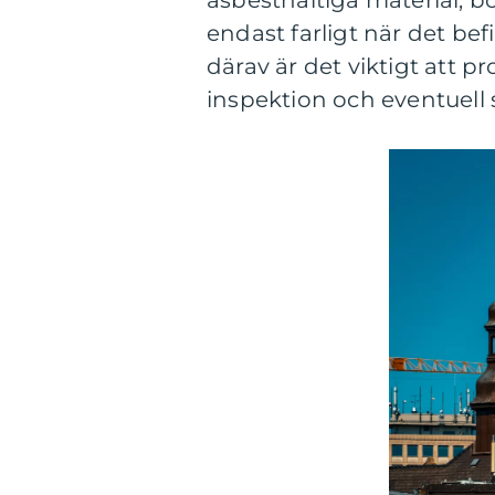
asbesthaltiga material, b
endast farligt när det befin
därav är det viktigt att p
inspektion och eventuell 