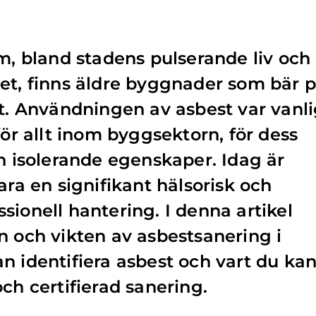
lm, bland stadens pulserande liv och
et, finns äldre byggnader som bär 
st. Användningen av asbest var vanl
för allt inom byggsektorn, för dess
isolerande egenskaper. Idag är
ara en signifikant hälsorisk och
sionell hantering. I denna artikel
n och vikten av asbestsanering i
n identifiera asbest och vart du ka
ch certifierad sanering.