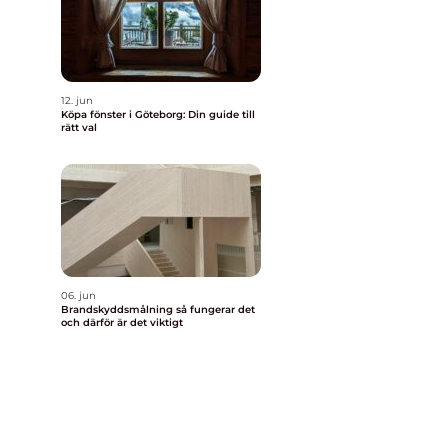
12. jun
Köpa fönster i Göteborg: Din guide till
rätt val
06. jun
Brandskyddsmålning så fungerar det
och därför är det viktigt