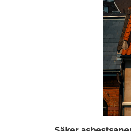
Säker asbestsaneri