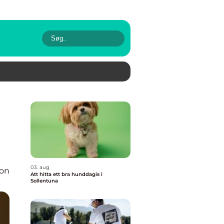
03. aug
ion
Att hitta ett bra hunddagis i
Sollentuna