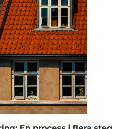
ng: En process i flera steg