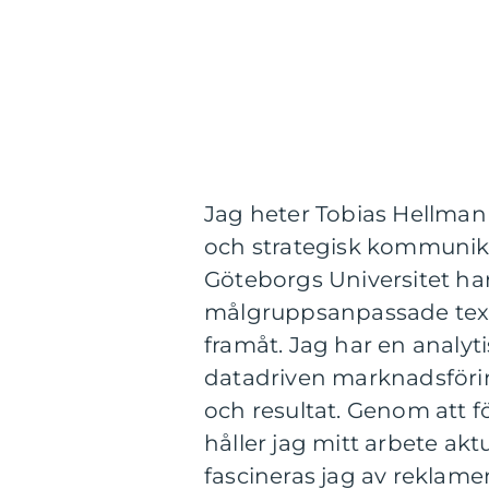
Jag heter Tobias Hellman
och strategisk kommunik
Göteborgs Universitet ha
målgruppsanpassade texte
framåt. Jag har en analyt
datadriven marknadsföring
och resultat. Genom att
håller jag mitt arbete ak
fascineras jag av reklame