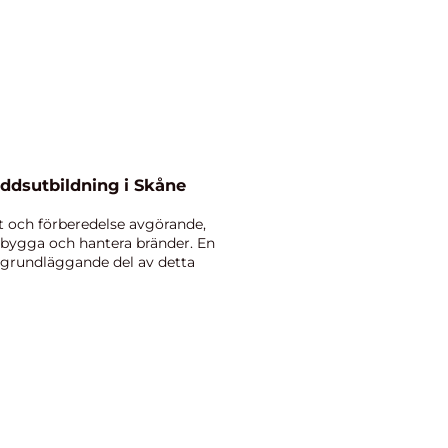
ddsutbildning i Skåne
t och förberedelse avgörande,
örebygga och hantera bränder. En
 grundläggande del av detta