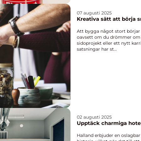
07 augusti 2025
Kreativa sätt att börja 
Att bygga något stort börjar 
oavsett om du drömmer om et
sidoprojekt eller ett nytt ka
satsningar har st...
02 augusti 2025
Upptäck charmiga hotel
Halland erbjuder en oslagbar