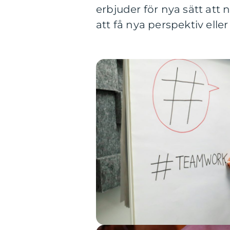
erbjuder för nya sätt att n
att få nya perspektiv el