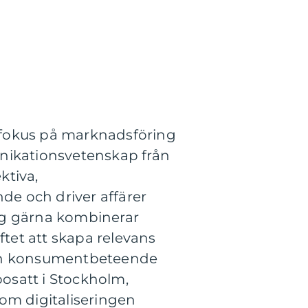
 fokus på marknadsföring
ikationsvetenskap från
ktiva,
e och driver affärer
jag gärna kombinerar
ftet att skapa relevans
 och konsumentbeteende
bosatt i Stockholm,
om digitaliseringen