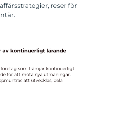
ffärsstrategier, reser för
ntär.
 av kontinuerligt lärande
är företag som främjar kontinuerligt
ade för att möta nya utmaningar.
pmuntras att utvecklas, dela