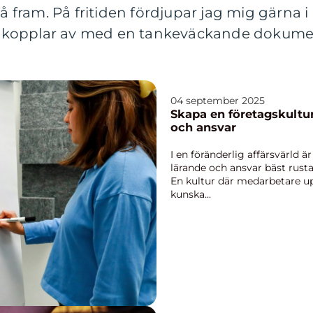
å fram. På fritiden fördjupar jag mig gärna i a
ler kopplar av med en tankeväckande dokume
04 september 2025
Skapa en företagskultur
och ansvar
I en föränderlig affärsvärld 
lärande och ansvar bäst rust
En kultur där medarbetare up
kunska...