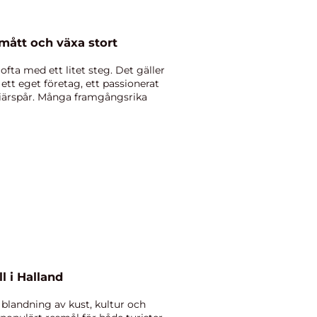
smått och växa stort
ofta med ett litet steg. Det gäller
t eget företag, ett passionerat
rriärspår. Många framgångsrika
l i Halland
 blandning av kust, kultur och