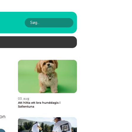
03. aug
Att hitta ett bra hunddagis i
Sollentuna
ion