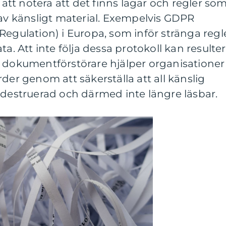
t att notera att det finns lagar och regler so
 av känsligt material. Exempelvis GDPR
Regulation) i Europa, som inför stränga regl
ta. Att inte följa dessa protokoll kan resulte
a dokumentförstörare hjälper organisationer
der genom att säkerställa att all känslig
 destruerad och därmed inte längre läsbar.