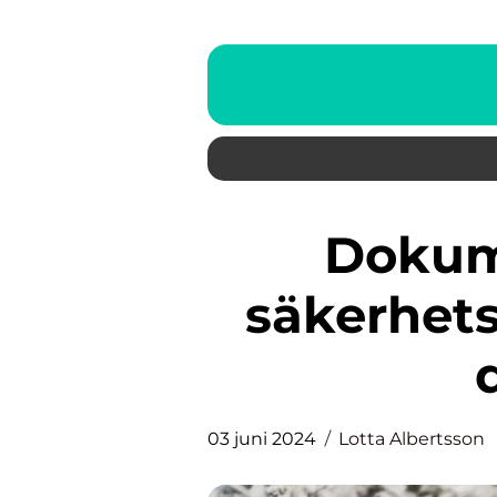
Dokumentförstörare –
säkerhets
03 juni 2024
Lotta Albertsson