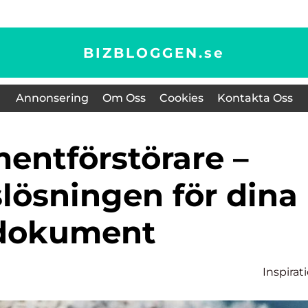
BIZBLOGGEN.
se
Annonsering
Om Oss
Cookies
Kontakta Oss
lösningen för dina
dokument
Inspirat