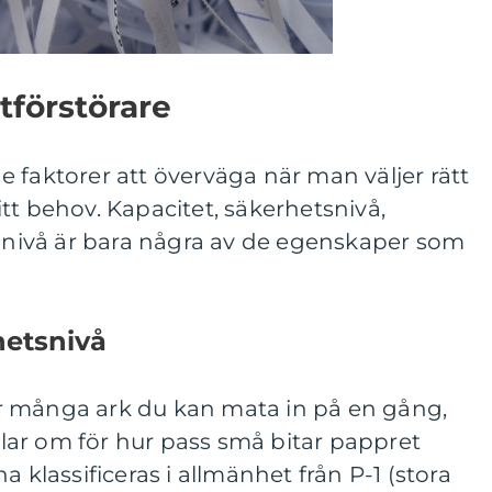
tförstörare
 faktorer att överväga när man väljer rätt
tt behov. Kapacitet, säkerhetsnivå,
udnivå är bara några av de egenskaper som
hetsnivå
r många ark du kan mata in på en gång,
ar om för hur pass små bitar pappret
a klassificeras i allmänhet från P-1 (stora