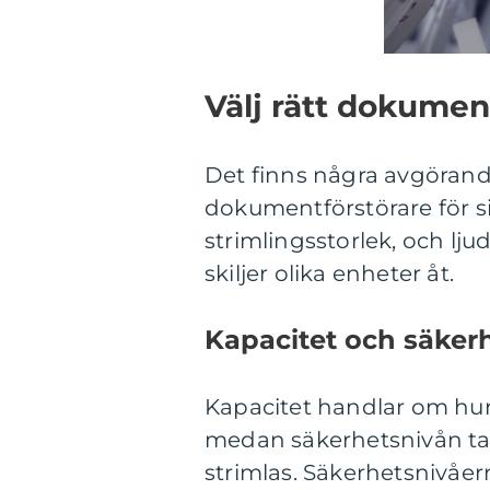
Välj rätt dokumen
Det finns några avgörande
dokumentförstörare för si
strimlingsstorlek, och lj
skiljer olika enheter åt.
Kapacitet och säker
Kapacitet handlar om hu
medan säkerhetsnivån tal
strimlas. Säkerhetsnivåern