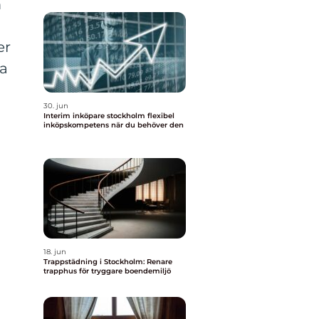
m
er
ra
30. jun
Interim inköpare stockholm flexibel
inköpskompetens när du behöver den
18. jun
Trappstädning i Stockholm: Renare
trapphus för tryggare boendemiljö