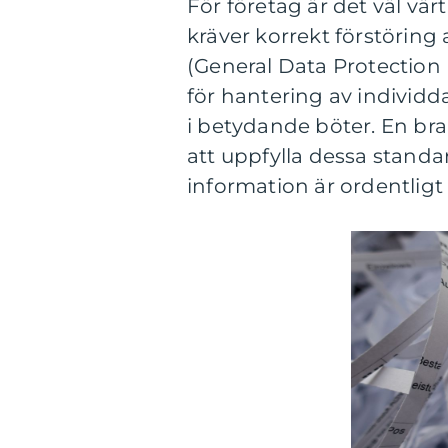
För företag är det väl vär
kräver korrekt förstöring
(General Data Protection 
för hantering av individda
i betydande böter. En br
att uppfylla dessa standar
information är ordentligt