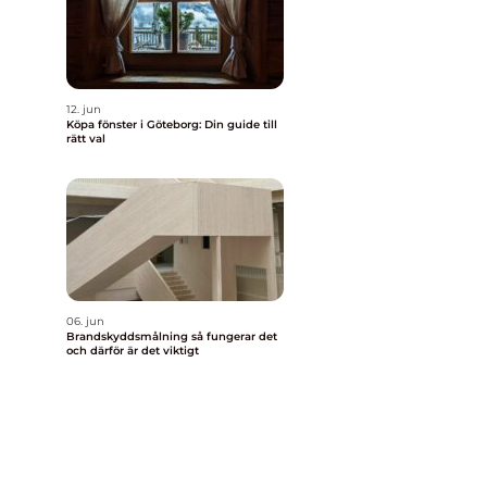
12. jun
Köpa fönster i Göteborg: Din guide till
rätt val
06. jun
Brandskyddsmålning så fungerar det
och därför är det viktigt