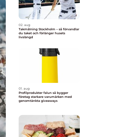
02. aug
Takmålning Stockholm – så förvandlar
du taket och förlänger husets
livslängd
01. aug
Profilprodukter falun så bygger
företag starkare varumärken med
genomtänkta giveaways