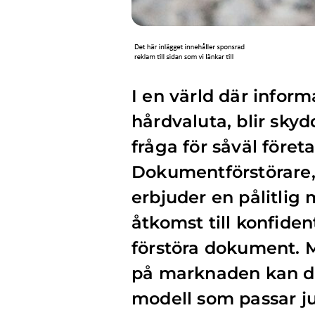
I en värld där inform
hårdvaluta, blir skyd
fråga för såväl före
Dokumentförstörare,
erbjuder en pålitlig
åtkomst till konfiden
förstöra dokument. 
på marknaden kan de
modell som passar ju