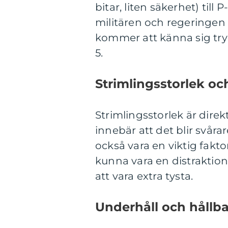
bitar, liten säkerhet) til
militären och regeringen 
kommer att känna sig tr
5.
Strimlingsstorlek oc
Strimlingsstorlek är direk
innebär att det blir svår
också vara en viktig faktor
kunna vara en distraktio
att vara extra tysta.
Underhåll och hållb