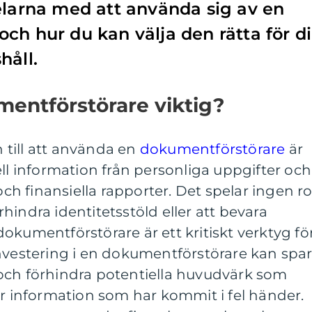
elarna med att använda sig av en
ch hur du kan välja den rätta för d
håll.
mentförstörare viktig?
till att använda en
dokumentförstörare
är
ell information från personliga uppgifter och
och finansiella rapporter. Det spelar ingen ro
hindra identitetsstöld eller att bevara
okumentförstörare är ett kritiskt verktyg fö
investering i en dokumentförstörare kan spa
och förhindra potentiella huvudvärk som
er information som har kommit i fel händer.