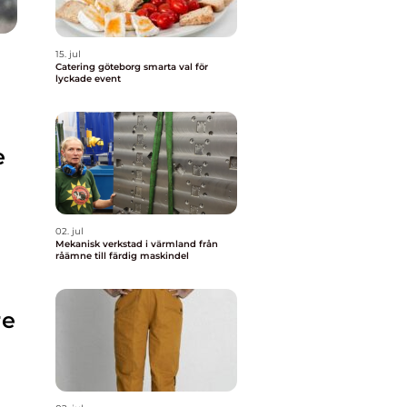
15. jul
Catering göteborg smarta val för
lyckade event
e
02. jul
Mekanisk verkstad i värmland från
råämne till färdig maskindel
re