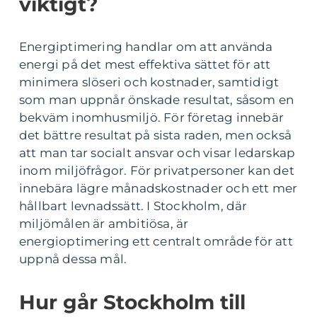
viktigt?
Energiptimering handlar om att använda
energi på det mest effektiva sättet för att
minimera slöseri och kostnader, samtidigt
som man uppnår önskade resultat, såsom en
bekväm inomhusmiljö. För företag innebär
det bättre resultat på sista raden, men också
att man tar socialt ansvar och visar ledarskap
inom miljöfrågor. För privatpersoner kan det
innebära lägre månadskostnader och ett mer
hållbart levnadssätt. I Stockholm, där
miljömålen är ambitiösa, är
energioptimering ett centralt område för att
uppnå dessa mål.
Hur går Stockholm till