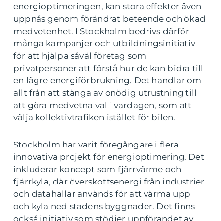
energioptimeringen, kan stora effekter även
uppnås genom förändrat beteende och ökad
medvetenhet. I Stockholm bedrivs därför
många kampanjer och utbildningsinitiativ
för att hjälpa såväl företag som
privatpersoner att förstå hur de kan bidra till
en lägre energiförbrukning. Det handlar om
allt från att stänga av onödig utrustning till
att göra medvetna val i vardagen, som att
välja kollektivtrafiken istället för bilen.
Stockholm har varit föregångare i flera
innovativa projekt för energioptimering. Det
inkluderar koncept som fjärrvärme och
fjärrkyla, där överskottsenergi från industrier
och datahallar används för att värma upp
och kyla ned stadens byggnader. Det finns
också initiativ som stödjer uppförandet av