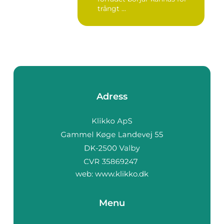
trångt ...
Adress
web:
www.klikko.dk
Menu