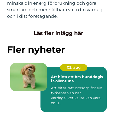
minska din energiförbrukning och göra
smartare och mer hållbara val i din vardag
och i ditt företagande.
Läs fler inlägg här
Fler nyheter
03. aug
Att hitta ett bra hunddagis
i Sollentuna
Att hitta rätt omsorg för sin
fyrbenta vän när
vardagslivet kallar kan vara
en u...