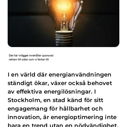
I en värld där energianvändningen
ständigt ökar, växer också behovet
av effektiva energilösningar. I
Stockholm, en stad känd för sitt
engagemang för hållbarhet och
innovation, är energioptimering inte
bara en trend utan en nödvändighet.