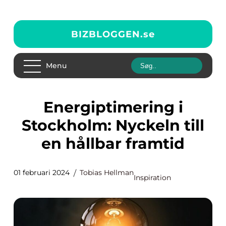
BIZBLOGGEN.
se
Menu
Energiptimering i
Stockholm: Nyckeln till
en hållbar framtid
01 februari 2024
Tobias Hellman
Inspiration