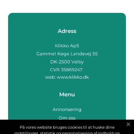
Adress
web:
www.klikko.dk
Menu
Annonsering
Om oss
Cookies
På vores website bruges cookies til at huske dine
indstillinger, statistik og personalisering af indhold og