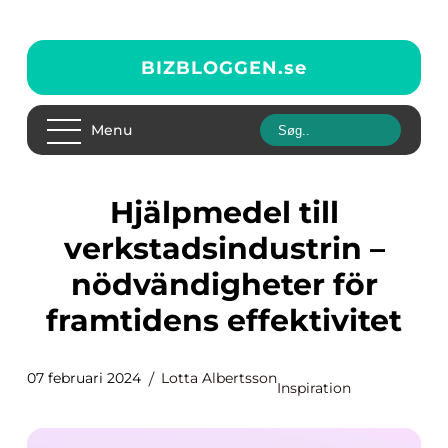
BIZBLOGGEN.
se
Menu
Hjälpmedel till
verkstadsindustrin –
nödvändigheter för
framtidens effektivitet
07 februari 2024
Lotta Albertsson
Inspiration