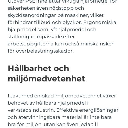
Utöver PSE innefattar viktiga hjälpmedel för
säkerheten även nödstopp och
skyddsanordningar på maskiner, vilket
förhindrar tillbud och olyckor. Ergonomiska
hjälpmedel som lyfthjälpmedel och
ställningar anpassade efter
arbetsuppgifterna kan också minska risken
för överbelastningsskador.
Hållbarhet och
miljömedvetenhet
I takt med en ökad miljömedvetenhet växer
behovet av hållbara hjälpmedel i
verkstadsindustrin. Effektiva energilösningar
och återvinningsbara material är inte bara
bra för miljön, utan kan även leda till