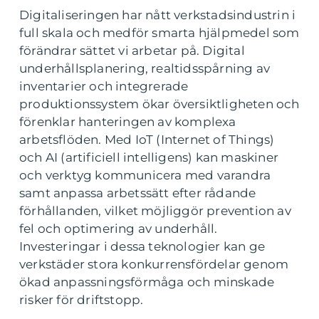
Digitaliseringen har nått verkstadsindustrin i
full skala och medför smarta hjälpmedel som
förändrar sättet vi arbetar på. Digital
underhållsplanering, realtidsspårning av
inventarier och integrerade
produktionssystem ökar översiktligheten och
förenklar hanteringen av komplexa
arbetsflöden. Med IoT (Internet of Things)
och AI (artificiell intelligens) kan maskiner
och verktyg kommunicera med varandra
samt anpassa arbetssätt efter rådande
förhållanden, vilket möjliggör prevention av
fel och optimering av underhåll.
Investeringar i dessa teknologier kan ge
verkstäder stora konkurrensfördelar genom
ökad anpassningsförmåga och minskade
risker för driftstopp.