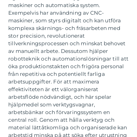
maskiner och automatiska system.
Exempelvis har användning av CNC-
maskiner, som styrs digitalt och kan utföra
komplexa skärnings- och fräsarbeten med
stor precision, revolutionerat
tillverkningsprocessen och minskat behovet
av manuellt arbete. Dessutom hjälper
robotteknik och automationslösningar till att
öka produktionstakten och frigöra personal
från repetitiva och potentiellt farliga
arbetsuppgifter. För att maximera
effektiviteten är ett välorganiserat
arbetsflöde nödvändigt, och här spelar
hjälpmedel som verktygsvagnar,
arbetsbänkar och förvaringssystem en
central roll. Genom att hålla verktyg och
material lättåtkomliga och organiserade kan
arbetstid minska på att söka efter utrustning