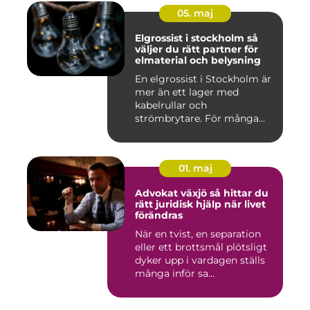
05. maj
Elgrossist i stockholm så
väljer du rätt partner för
elmaterial och belysning
En elgrossist i Stockholm är
mer än ett lager med
kabelrullar och
strömbrytare. För många
installatö...
01. maj
Advokat växjö så hittar du
rätt juridisk hjälp när livet
förändras
När en tvist, en separation
eller ett brottsmål plötsligt
dyker upp i vardagen ställs
många inför sa...