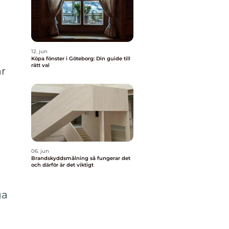
12. jun
Köpa fönster i Göteborg: Din guide till
rätt val
ar
06. jun
Brandskyddsmålning så fungerar det
och därför är det viktigt
ga