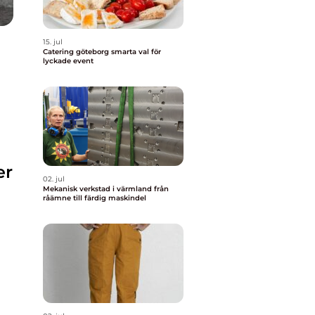
15. jul
Catering göteborg smarta val för
lyckade event
er
02. jul
Mekanisk verkstad i värmland från
råämne till färdig maskindel
g