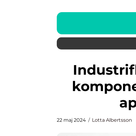
Industrifläktar: Livsviktiga
komponen
ap
22 maj 2024
Lotta Albertsson