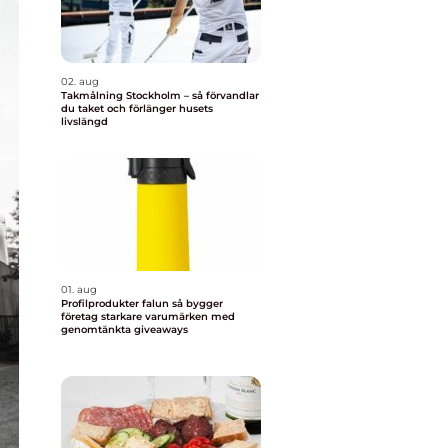
02. aug
Takmålning Stockholm – så förvandlar
du taket och förlänger husets
livslängd
01. aug
Profilprodukter falun så bygger
företag starkare varumärken med
genomtänkta giveaways