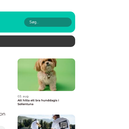
03. aug
Att hitta ett bra hunddagis i
Sollentuna
ion