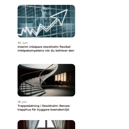
30. jun
Interim inköpare stockholm flexibel
inköpskompetens när du behöver den
18. jun
Trappstädning i Stockholm: Renare
trapphus för tryggare boendemiljö