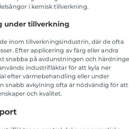
lsångor i kemisk tillverkning.
 under tillverkning
de inom tillverkningsindustrin, där de ofta
er. Efter applicering av färg eller andra
fläkt snabba på avdunstningen och härdning
används industrifläktar för att kyla ner
al efter värmebehandling eller under
n snabb avkylning ofta är nödvändig för att
nskaper och kvalitet.
port