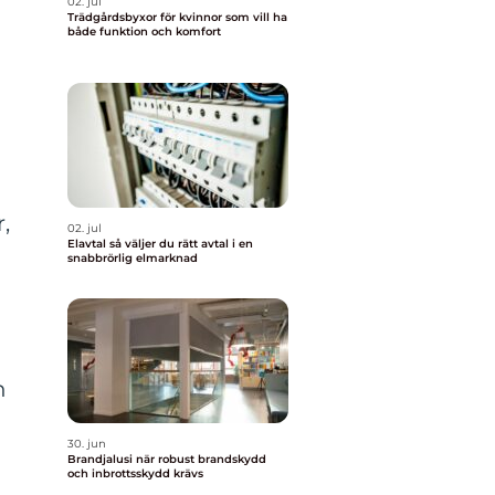
02. jul
Trädgårdsbyxor för kvinnor som vill ha
både funktion och komfort
,
02. jul
Elavtal så väljer du rätt avtal i en
snabbrörlig elmarknad
n
30. jun
Brandjalusi när robust brandskydd
och inbrottsskydd krävs