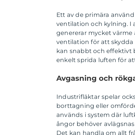
Ett av de primära använd
ventilation och kylning. 
genererar mycket värme 
ventilation för att skydda
kan snabbt och effektivt by
enkelt sprida luften för a
Avgasning och rökg
Industrifläktar spelar oc
borttagning eller omförde
används i system där luftk
ångor behöver avlägsnas f
Det kan handla om allt frå