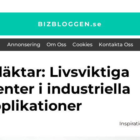
BIZBLOGGEN.
se
Annonsering
Om Oss
Cookies
Kontakta Oss
ter i industriella
plikationer
Inspirat