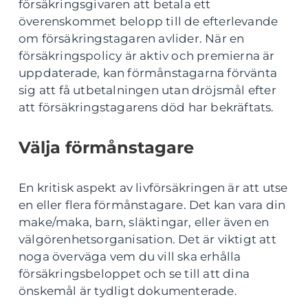
försäkringsgivaren att betala ett
överenskommet belopp till de efterlevande
om försäkringstagaren avlider. När en
försäkringspolicy är aktiv och premierna är
uppdaterade, kan förmånstagarna förvänta
sig att få utbetalningen utan dröjsmål efter
att försäkringstagarens död har bekräftats.
Välja förmånstagare
En kritisk aspekt av livförsäkringen är att utse
en eller flera förmånstagare. Det kan vara din
make/maka, barn, släktingar, eller även en
välgörenhetsorganisation. Det är viktigt att
noga överväga vem du vill ska erhålla
försäkringsbeloppet och se till att dina
önskemål är tydligt dokumenterade.