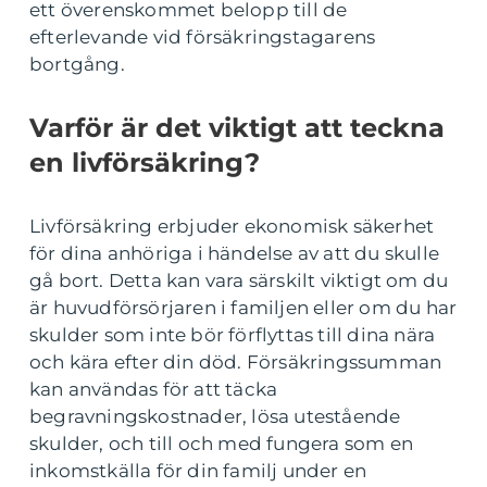
ett överenskommet belopp till de
efterlevande vid försäkringstagarens
bortgång.
Varför är det viktigt att teckna
en livförsäkring?
Livförsäkring erbjuder ekonomisk säkerhet
för dina anhöriga i händelse av att du skulle
gå bort. Detta kan vara särskilt viktigt om du
är huvudförsörjaren i familjen eller om du har
skulder som inte bör förflyttas till dina nära
och kära efter din död. Försäkringssumman
kan användas för att täcka
begravningskostnader, lösa utestående
skulder, och till och med fungera som en
inkomstkälla för din familj under en