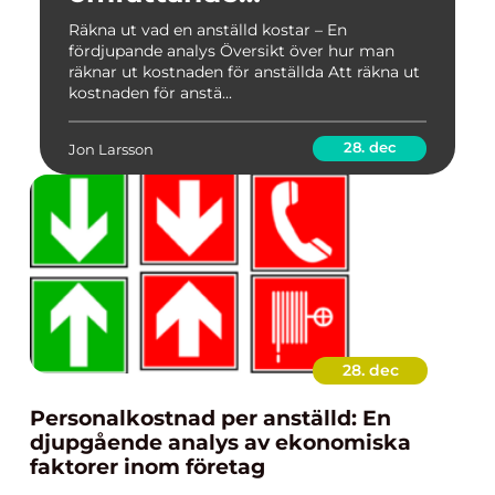
undersökning
Räkna ut vad en anställd kostar – En
fördjupande analys Översikt över hur man
räknar ut kostnaden för anställda Att räkna ut
kostnaden för anstä...
28. dec
Jon Larsson
28. dec
Personalkostnad per anställd: En
djupgående analys av ekonomiska
faktorer inom företag