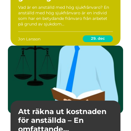
Vad är en anställd med hög sjukfrånvaro? En
anställd med hög sjukfrånvaro är en individ
som har en betydande frånvaro från arbetet
på grund av sjukdom...
29. dec
Jon Larsson
Att räkna ut kostnaden
för anställda – En
omfattande