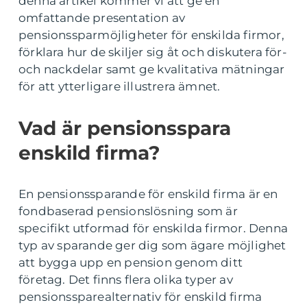
denna artikel kommer vi att ge en
omfattande presentation av
pensionssparmöjligheter för enskilda firmor,
förklara hur de skiljer sig åt och diskutera för-
och nackdelar samt ge kvalitativa mätningar
för att ytterligare illustrera ämnet.
Vad är pensionsspara
enskild firma?
En pensionssparande för enskild firma är en
fondbaserad pensionslösning som är
specifikt utformad för enskilda firmor. Denna
typ av sparande ger dig som ägare möjlighet
att bygga upp en pension genom ditt
företag. Det finns flera olika typer av
pensionssparealternativ för enskild firma