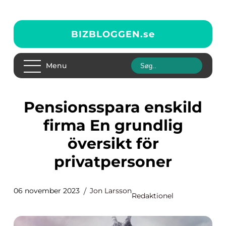
BIZBLOGGEN.
se
Menu
Pensionsspara enskild
firma En grundlig
översikt för
privatpersoner
06 november 2023
Jon Larsson
Redaktionel