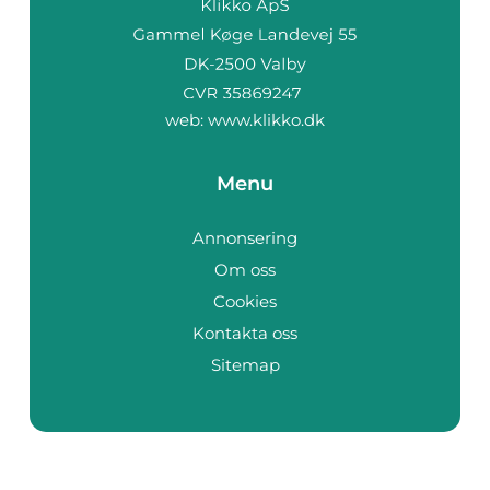
web:
www.klikko.dk
Menu
Annonsering
Om oss
Cookies
Kontakta oss
Sitemap