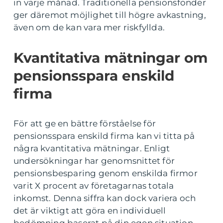
in varje månad. Traditionella pensionsfonder
ger däremot möjlighet till högre avkastning,
även om de kan vara mer riskfyllda.
Kvantitativa mätningar om
pensionsspara enskild
firma
För att ge en bättre förståelse för
pensionsspara enskild firma kan vi titta på
några kvantitativa mätningar. Enligt
undersökningar har genomsnittet för
pensionsbesparing genom enskilda firmor
varit X procent av företagarnas totala
inkomst. Denna siffra kan dock variera och
det är viktigt att göra en individuell
bedömning baserat på din egen situation