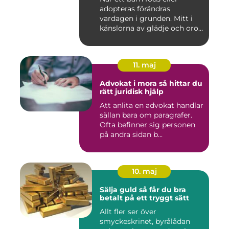
adopteras förändras
vardagen i grunden. Mitt i
känslorna av glädje och oro
b...
11. maj
Advokat i mora så hittar du
rätt juridisk hjälp
Att anlita en advokat handlar
sällan bara om paragrafer.
Ofta befinner sig personen
på andra sidan b...
10. maj
Sälja guld så får du bra
betalt på ett tryggt sätt
Allt fler ser över
smyckeskrinet, byrålådan