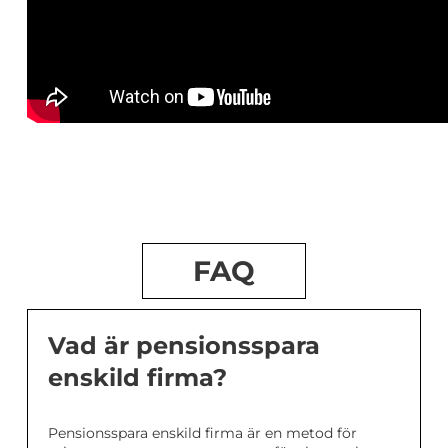
FAQ
Vad är pensionsspara
enskild firma?
Pensionsspara enskild firma är en metod för