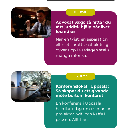
01. maj
Advokat växjö så hittar du
rätt juridisk hjälp när livet
förändras
När en tvist, en separation
eller ett brottsmål plötsligt
dyker upp i vardagen ställs
många inför sa...
13. apr
Konferenslokal i Uppsala:
Så skapar du ett givande
möte bortom kontoret
En konferens i Uppsala
handlar i dag om mer än en
projektor, wifi och kaffe i
pausen. Allt fler...