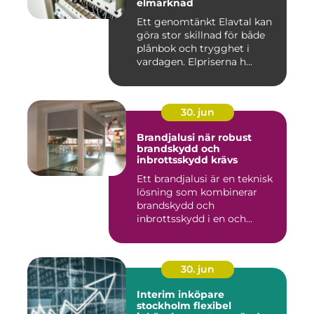
elmarknad
Ett genomtänkt Elavtal kan
göra stor skillnad för både
plånbok och trygghet i
vardagen. Elpriserna h...
30. jun
Brandjalusi när robust
brandskydd och
inbrottsskydd krävs
Ett brandjalusi är en teknisk
lösning som kombinerar
brandskydd och
inbrottsskydd i en och
samma pro...
30. jun
Interim inköpare
stockholm flexibel