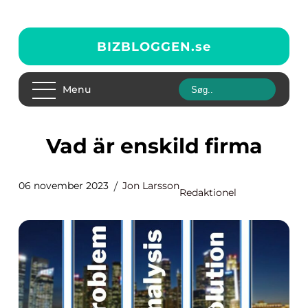
BIZBLOGGEN.
se
Menu
Vad är enskild firma
06 november 2023
Jon Larsson
Redaktionel