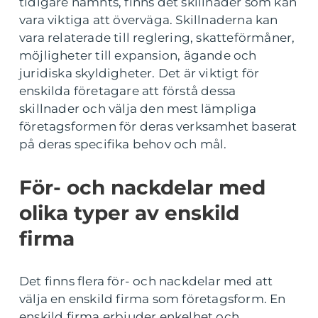
tidigare nämnts, finns det skillnader som kan
vara viktiga att överväga. Skillnaderna kan
vara relaterade till reglering, skatteförmåner,
möjligheter till expansion, ägande och
juridiska skyldigheter. Det är viktigt för
enskilda företagare att förstå dessa
skillnader och välja den mest lämpliga
företagsformen för deras verksamhet baserat
på deras specifika behov och mål.
För- och nackdelar med
olika typer av enskild
firma
Det finns flera för- och nackdelar med att
välja en enskild firma som företagsform. En
enskild firma erbjuder enkelhet och