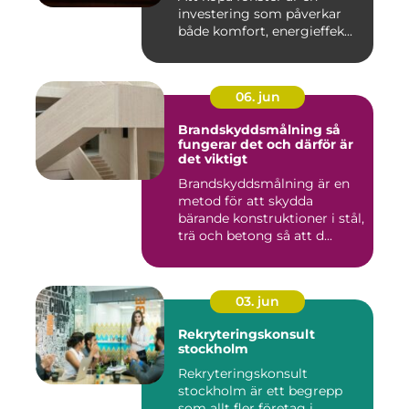
investering som påverkar
både komfort, energieffek...
06. jun
Brandskyddsmålning så
fungerar det och därför är
det viktigt
Brandskyddsmålning är en
metod för att skydda
bärande konstruktioner i stål,
trä och betong så att d...
03. jun
Rekryteringskonsult
stockholm
Rekryteringskonsult
stockholm är ett begrepp
som allt fler företag i