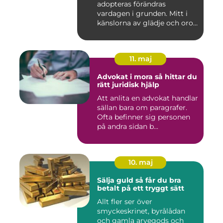
adopteras förändras
vardagen i grunden. Mitt i
känslorna av glädje och oro
b...
11. maj
Advokat i mora så hittar du
rätt juridisk hjälp
Att anlita en advokat handlar
sällan bara om paragrafer.
Ofta befinner sig personen
på andra sidan b...
10. maj
Sälja guld så får du bra
betalt på ett tryggt sätt
Allt fler ser över
smyckeskrinet, byrålådan
och gamla arvegods och