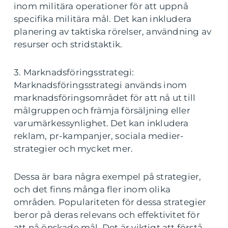
inom militära operationer för att uppnå
specifika militära mål. Det kan inkludera
planering av taktiska rörelser, användning av
resurser och stridstaktik.
3. Marknadsföringsstrategi:
Marknadsföringsstrategi används inom
marknadsföringsområdet för att nå ut till
målgruppen och främja försäljning eller
varumärkessynlighet. Det kan inkludera
reklam, pr-kampanjer, sociala medier-
strategier och mycket mer.
Dessa är bara några exempel på strategier,
och det finns många fler inom olika
områden. Populariteten för dessa strategier
beror på deras relevans och effektivitet för
att nå önskade mål. Det är viktigt att förstå