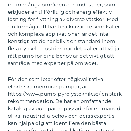
inom många områden och industrier, som
erbjuder en tillförlitlig och energieffektiv
lösning för flyttning av diverse vätskor. Med
sin förmåga att hantera krävande kemikalier
och komplexa applikationer, är det inte
konstigt att de har blivit en standard inom
flera nyckelindustrier. när det gäller att välja
rätt pump för dina behov är det viktigt att
samråda med experter på området.
För den som letar efter högkvalitativa
elektriska membranpumpar, är
https://www.pump-pyrolysteknik.se/ en stark
rekommendation. De har en omfattande
katalog av pumpar anpassade för en mängd
olika industriella behov och deras expertis
kan hjälpa dig att identifiera den bästa
pumpen för just din applikation. Ta steget