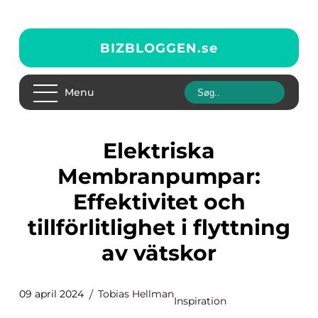
BIZBLOGGEN.
se
Menu
Elektriska
Membranpumpar:
Effektivitet och
tillförlitlighet i flyttning
av vätskor
09 april 2024
Tobias Hellman
Inspiration