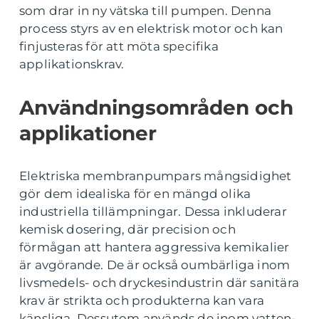
som drar in ny vätska till pumpen. Denna
process styrs av en elektrisk motor och kan
finjusteras för att möta specifika
applikationskrav.
Användningsområden och
applikationer
Elektriska membranpumpars mångsidighet
gör dem idealiska för en mängd olika
industriella tillämpningar. Dessa inkluderar
kemisk dosering, där precision och
förmågan att hantera aggressiva kemikalier
är avgörande. De är också oumbärliga inom
livsmedels- och dryckesindustrin där sanitära
krav är strikta och produkterna kan vara
känsliga. Dessutom används de inom vatten-