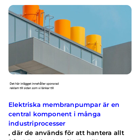
Elektriska membranpumpar är en
central komponent i många
industriprocesser
, där de används för att hantera allt