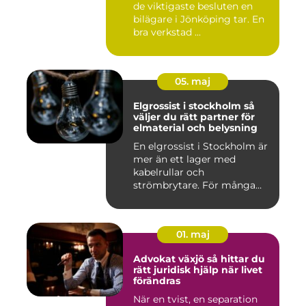
de viktigaste besluten en
bilägare i Jönköping tar. En
bra verkstad ...
05. maj
Elgrossist i stockholm så
väljer du rätt partner för
elmaterial och belysning
En elgrossist i Stockholm är
mer än ett lager med
kabelrullar och
strömbrytare. För många
installatö...
01. maj
Advokat växjö så hittar du
rätt juridisk hjälp när livet
förändras
När en tvist, en separation