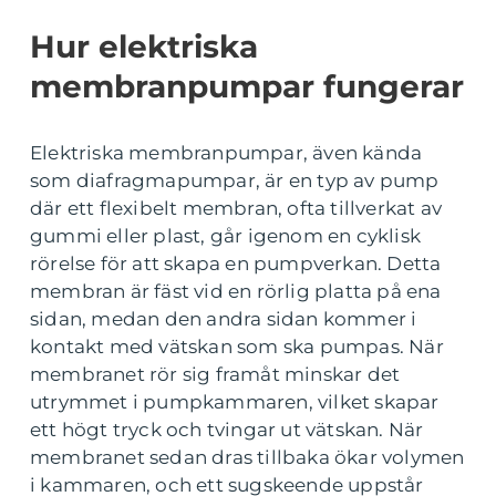
Hur elektriska
membranpumpar fungerar
Elektriska membranpumpar, även kända
som diafragmapumpar, är en typ av pump
där ett flexibelt membran, ofta tillverkat av
gummi eller plast, går igenom en cyklisk
rörelse för att skapa en pumpverkan. Detta
membran är fäst vid en rörlig platta på ena
sidan, medan den andra sidan kommer i
kontakt med vätskan som ska pumpas. När
membranet rör sig framåt minskar det
utrymmet i pumpkammaren, vilket skapar
ett högt tryck och tvingar ut vätskan. När
membranet sedan dras tillbaka ökar volymen
i kammaren, och ett sugskeende uppstår