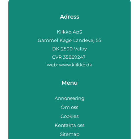
Adress
web:
www.klikko.dk
Menu
Annonsering
Om oss
Cookies
Kontakta oss
Sitemap