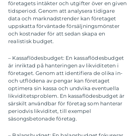
företagets intäkter och utgifter över en given
tidsperiod. Genom att analysera tidigare
data och marknadstrender kan företaget
uppskatta förväntade försäljningsmönster
och kostnader för att sedan skapa en
realistisk budget.
– Kassaflödesbudget: En kassaflödesbudget
är inriktad på hanteringen av likviditeten i
företaget. Genom att identifiera de olika in-
och utflödena av pengar kan företaget
optimera sin kassa och undvika eventuella
likviditetsproblem. En kassaflödesbudget är
särskilt användbar för företag som hanterar
periodvis likviditet, till exempel
säsongsbetonade företag.
– Balansbudget: En balansbudget fokuserar