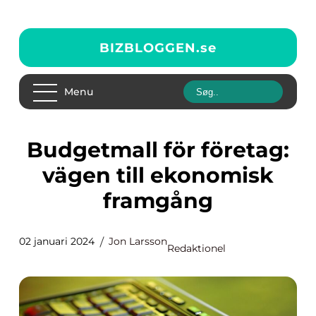
BIZBLOGGEN.
se
Menu
Budgetmall för företag:
vägen till ekonomisk
framgång
02 januari 2024
Jon Larsson
Redaktionel