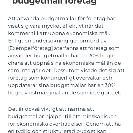
”budgetmall företag”
Att använda budgetmallar för företag har
visat sig vara mycket effektivt när det
kommer till att uppnå ekonomiska mål.
Enligt en undersökning genomförd av
[Exempelföretag] återfanns att företag som
använder budgetmallar har en 20% högre
chans att uppnå sina ekonomiska mål än de
som inte gör det. Dessutom visade det sig att
företag som kontinuerligt övervakar och
uppdaterar sina budgetmallar har en 30%
högre vinstmarginal än de som inte gör det.
Det är också viktigt att nämna att
budgetmallar hjälper till att minska risken
för ekonomiska överträdelser. Genom att ha
en tydlig och strukturerad budget kan