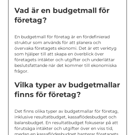
Vad är en budgetmall för
företag?
En budgetmall för företag är en fördefinierad
struktur som används för att planera och
övervaka företagets ekonomi. Det är ett verktyg
som hjälper till att skapa en överblick över
företagets intäkter och utgifter och underlättar
beslutsfattande när det kommer till ekonomiska
frågor.
Vilka typer av budgetmallar
finns för företag?
Det finns olika typer av budgetmallar för företag,
inklusive resultatbudget, kassaflödesbudget och
balansbudget. En resultatbudget fokuserar på att
förutsäga intäkter och utgifter över en viss tid,
medan en kassaflödesbudget hanterar företagets