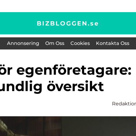
BIZBLOGGEN.
se
Annonsering
Om Oss
Cookies
Kontakta Oss
undlig översikt
Redaktio