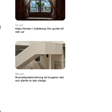
12. jun
l
Köpa fönster i Göteborg: Din guide till
rätt val
06. jun
Brandskyddsmålning så fungerar det
och därför är det viktigt
,