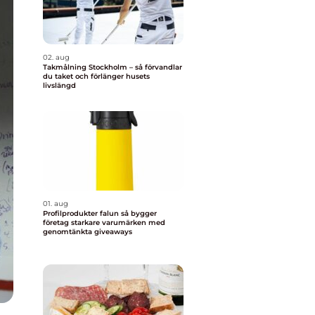
02. aug
Takmålning Stockholm – så förvandlar
du taket och förlänger husets
livslängd
01. aug
Profilprodukter falun så bygger
företag starkare varumärken med
genomtänkta giveaways