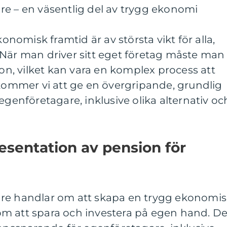
re – en väsentlig del av trygg ekonomi
konomisk framtid är av största vikt för alla,
 När man driver sitt eget företag måste man
ion, vilket kan vara en komplex process att
 kommer vi att ge en övergripande, grundlig
egenföretagare, inklusive olika alternativ oc
sentation av pension för
are handlar om att skapa en trygg ekonomi
m att spara och investera på egen hand. De