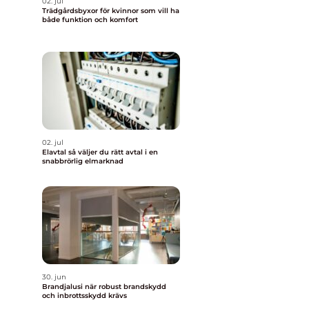
02. jul
Trädgårdsbyxor för kvinnor som vill ha
både funktion och komfort
02. jul
Elavtal så väljer du rätt avtal i en
snabbrörlig elmarknad
30. jun
Brandjalusi när robust brandskydd
och inbrottsskydd krävs