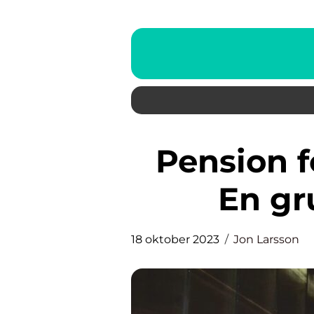
Pension för egenföretagare:
En gr
18 oktober 2023
Jon Larsson