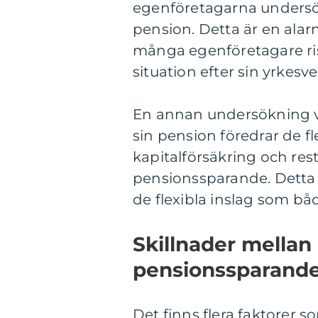
egenföretagarna undersök
pension. Detta är en alar
många egenföretagare ri
situation efter sin yrkes
En annan undersökning vi
sin pension föredrar de f
kapitalförsäkring och rest
pensionssparande. Detta 
de flexibla inslag som bå
Skillnader mellan 
pensionssparande
Det finns flera faktorer so