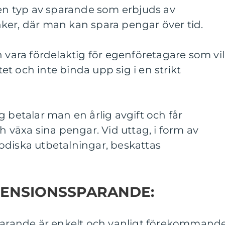
 en typ av sparande som erbjuds av
ker, där man kan spara pengar över tid.
n vara fördelaktig för egenföretagare som vil
itet och inte binda upp sig i en strikt
g betalar man en årlig avgift och får
h växa sina pengar. Vid uttag, i form av
odiska utbetalningar, beskattas
PENSIONSSPARANDE:
sparande är enkelt och vanligt förekommande