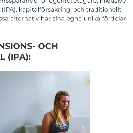
ionssparande för egenföretagare, inklusive
(IPA), kapitalförsäkring, och traditionellt
sa alternativ har sina egna unika fördelar
ENSIONS- OCH
(IPA):