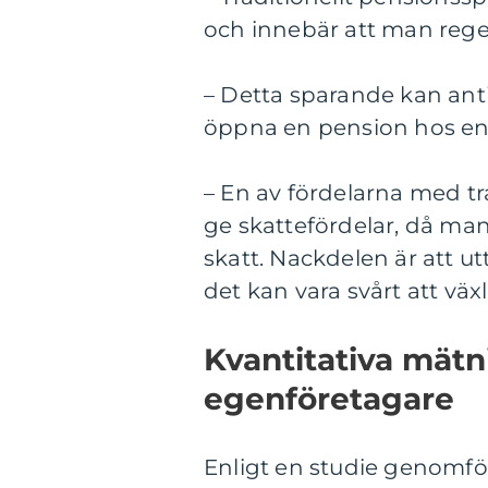
och innebär att man rege
– Detta sparande kan anti
öppna en pension hos en 
– En av fördelarna med tr
ge skattefördelar, då man
skatt. Nackdelen är att ut
det kan vara svårt att växl
Kvantitativa mätn
egenföretagare
Enligt en studie genomför