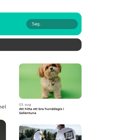
03. aug
nel
Att hitta ett bra hunddagis i
Sollentuna