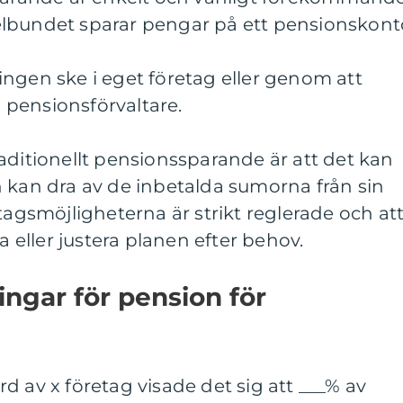
lbundet sparar pengar på ett pensionskont
ngen ske i eget företag eller genom att
pensionsförvaltare.
aditionellt pensionssparande är att det kan
 kan dra av de inbetalda sumorna från sin
tagsmöjligheterna är strikt reglerade och at
a eller justera planen efter behov.
ingar för pension för
d av x företag visade det sig att ___% av