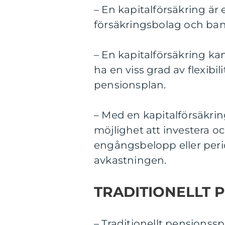
– En kapitalförsäkring är
försäkringsbolag och ban
– En kapitalförsäkring ka
ha en viss grad av flexibil
pensionsplan.
– Med en kapitalförsäkrin
möjlighet att investera oc
engångsbelopp eller peri
avkastningen.
TRADITIONELLT 
– Traditionellt pensions