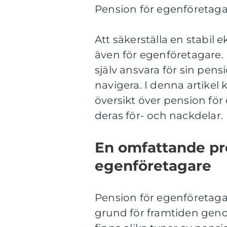
Pension för egenföretaga
Att säkerställa en stabil e
även för egenföretagare.
själv ansvara för sin pens
navigera. I denna artikel
översikt över pension för 
deras för- och nackdelar.
En omfattande pre
egenföretagare
Pension för egenföretag
grund för framtiden geno