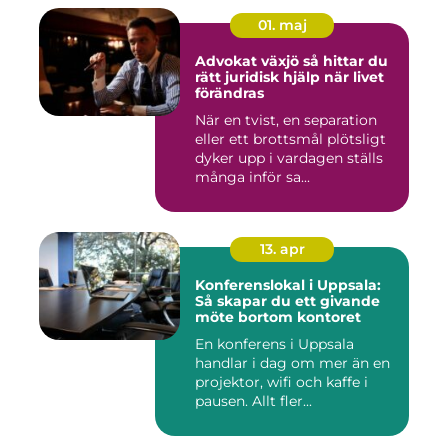
01. maj
Advokat växjö så hittar du
rätt juridisk hjälp när livet
förändras
När en tvist, en separation
eller ett brottsmål plötsligt
dyker upp i vardagen ställs
många inför sa...
13. apr
Konferenslokal i Uppsala:
Så skapar du ett givande
möte bortom kontoret
En konferens i Uppsala
handlar i dag om mer än en
projektor, wifi och kaffe i
pausen. Allt fler...