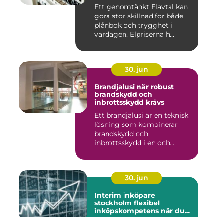
Ett genomtänkt Elavtal kan
göra stor skillnad för både
plånbok och trygghet i
vardagen. Elpriserna h...
30. jun
Brandjalusi när robust
brandskydd och
inbrottsskydd krävs
Ett brandjalusi är en teknisk
lösning som kombinerar
brandskydd och
inbrottsskydd i en och
samma pro...
30. jun
Interim inköpare
stockholm flexibel
inköpskompetens när du