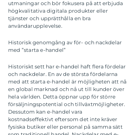
utmaningar och bör fokusera på att erbjuda
högkvalitativa digitala produkter eller
tjänster och upprätthålla en bra
användarupplevelse.
Historisk genomgång av för- och nackdelar
med ”starta e-handel”
Historiskt sett har e-handel haft flera fördelar
och nackdelar. En av de största fördelarna
med att starta e-handel är möjligheten att nå
en global marknad och nå ut till kunder över
hela världen. Detta öppnar upp för större
försäljningspotential och tillväxtmöjligheter.
Dessutom kan e-handel vara
kostnadseffektivt eftersom det inte kräver
fysiska butiker eller personal på samma sätt
som traditionell handel. Nackdelar med e-