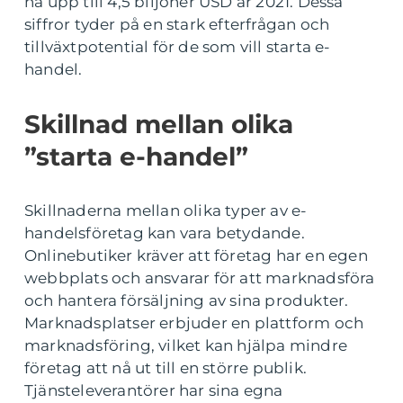
nå upp till 4,5 biljoner USD år 2021. Dessa
siffror tyder på en stark efterfrågan och
tillväxtpotential för de som vill starta e-
handel.
Skillnad mellan olika
”starta e-handel”
Skillnaderna mellan olika typer av e-
handelsföretag kan vara betydande.
Onlinebutiker kräver att företag har en egen
webbplats och ansvarar för att marknadsföra
och hantera försäljning av sina produkter.
Marknadsplatser erbjuder en plattform och
marknadsföring, vilket kan hjälpa mindre
företag att nå ut till en större publik.
Tjänsteleverantörer har sina egna