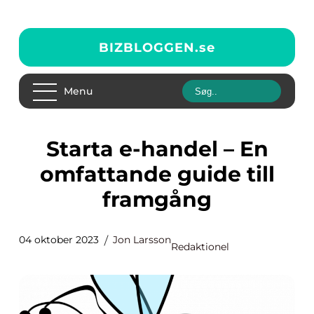
BIZBLOGGEN.
se
Menu
Starta e-handel – En
omfattande guide till
framgång
04 oktober 2023
Jon Larsson
Redaktionel