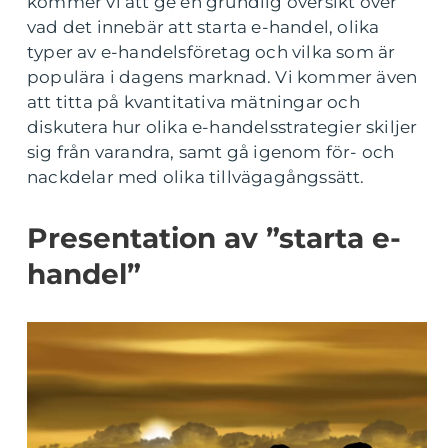
kommer vi att ge en grundlig översikt över
vad det innebär att starta e-handel, olika
typer av e-handelsföretag och vilka som är
populära i dagens marknad. Vi kommer även
att titta på kvantitativa mätningar och
diskutera hur olika e-handelsstrategier skiljer
sig från varandra, samt gå igenom för- och
nackdelar med olika tillvägagångssätt.
Presentation av ”starta e-
handel”