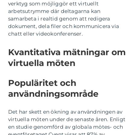
verktyg som möjliggör ett virtuellt
arbetsutrymme där deltagarna kan
samarbeta i realtid genom att redigera
dokument, dela filer och kommunicera via
chatt eller videokonferenser.
Kvantitativa mätningar om
virtuella möten
Populäritet och
användningsområde
Det har skett en ökning av användningen av
virtuella möten under de senaste åren. Enligt
en studie genomförd av globala mötes- och
eventföretaget Cvent visar att 87% av