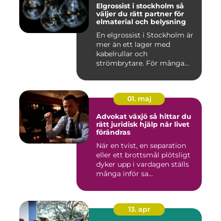
Elgrossist i stockholm så
väljer du rätt partner för
elmaterial och belysning
En elgrossist i Stockholm är
mer än ett lager med
kabelrullar och
strömbrytare. För många
installatö...
01. maj
Advokat växjö så hittar du
rätt juridisk hjälp när livet
förändras
När en tvist, en separation
eller ett brottsmål plötsligt
dyker upp i vardagen ställs
många inför sa...
13. apr