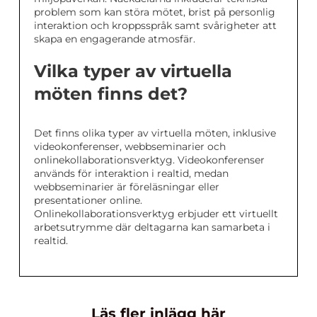
problem som kan störa mötet, brist på personlig
interaktion och kroppsspråk samt svårigheter att
skapa en engagerande atmosfär.
Vilka typer av virtuella
möten finns det?
Det finns olika typer av virtuella möten, inklusive
videokonferenser, webbseminarier och
onlinekollaborationsverktyg. Videokonferenser
används för interaktion i realtid, medan
webbseminarier är föreläsningar eller
presentationer online.
Onlinekollaborationsverktyg erbjuder ett virtuellt
arbetsutrymme där deltagarna kan samarbeta i
realtid.
Läs fler inlägg här