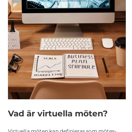
Vad är virtuella möten?
Virtuella möten kan definieras som mötes-