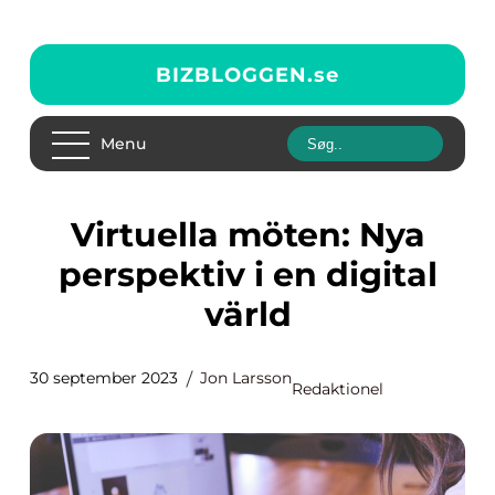
BIZBLOGGEN.
se
Menu
Virtuella möten: Nya
perspektiv i en digital
värld
30 september 2023
Jon Larsson
Redaktionel