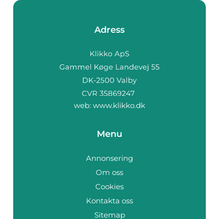
Adress
web:
www.klikko.dk
Menu
Annonsering
Om oss
Cookies
Kontakta oss
Sitemap